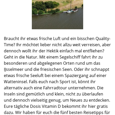
Braucht ihr etwas frische Luft und ein bisschen Quality-
Time? Ihr möchtet lieber nicht allzu weit verreisen, aber
dennoch wollt ihr der Hektik einfach mal entfliehen?
Geht in die Natur. Mit einem Segelschiff fahrt ihr zu
besonderen und abgelegenen Orten rund um das
IJsselmeer und die friesischen Seen. Oder ihr schnappt
etwas frische Seeluft bei einem Spaziergang auf einer
Watteninsel. Falls euch nach Sport ist, könnt ihr
alternativ auch eine Fahrradtour unternehmen. Die
Inseln sind gemütlich und klein, nicht zu überlaufen
und dennoch vielseitig genug, um Neues zu entdecken.
Eure tägliche Dosis Vitamin D bekommt ihr hier gratis
dazu. Wir haben für euch die fünf besten Reisetipps für