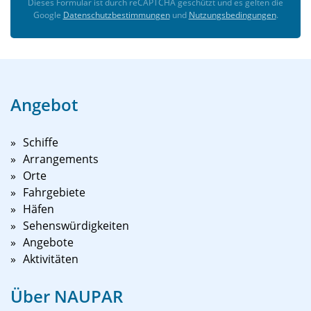
Dieses Formular ist durch reCAPTCHA geschützt und es gelten die
Google
Datenschutzbestimmungen
und
Nutzungsbedingungen
.
Angebot
Schiffe
Arrangements
Orte
Fahrgebiete
Häfen
Sehenswürdigkeiten
Angebote
Aktivitäten
Über NAUPAR