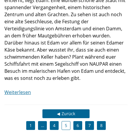
entfernt, liegt Edam. Eine wunderschöne alte Stadt mit
spannender Vergangenheit, einem historischen
Zentrum und alten Grachten. Zu sehen ist auch noch
eine alte Seeschleuse, die Festung der
Verteidigungslinie von Amsterdam und einen Damm,
an dem früher Mautgebühren erhoben wurden.
Darüber hinaus ist Edam vor allem für seinen Edamer
Käse bekannt. Aber wusstet ihr, dass sie auch einen
schwimmenden Keller haben? Plant während euer
Schiffsfahrt mit einem Segelschiff von NAUPAR einen
Besuch im malerischen Hafen von Edam und entdeckt,
was es sonst noch zu erleben gibt.
Weiterlesen
Zurück
1
…
4
5
6
7
8