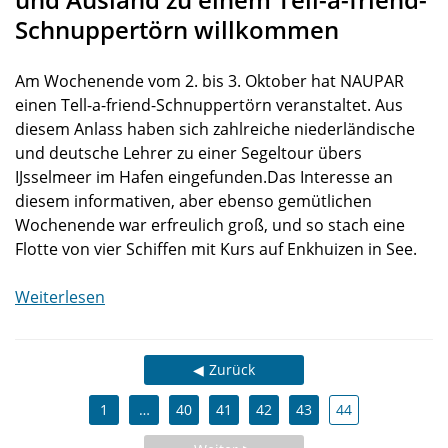
Schnuppertörn willkommen
Am Wochenende vom 2. bis 3. Oktober hat NAUPAR
einen Tell-a-friend-Schnuppertörn veranstaltet. Aus
diesem Anlass haben sich zahlreiche niederländische
und deutsche Lehrer zu einer Segeltour übers
IJsselmeer im Hafen eingefunden.Das Interesse an
diesem informativen, aber ebenso gemütlichen
Wochenende war erfreulich groß, und so stach eine
Flotte von vier Schiffen mit Kurs auf Enkhuizen in See.
Weiterlesen
Zurück
1
…
40
41
42
43
44