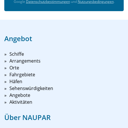
Google
Datenschutzbestimmungen
und
Nutzungsbedingungen
.
Angebot
Schiffe
Arrangements
Orte
Fahrgebiete
Häfen
Sehenswürdigkeiten
Angebote
Aktivitäten
Über NAUPAR