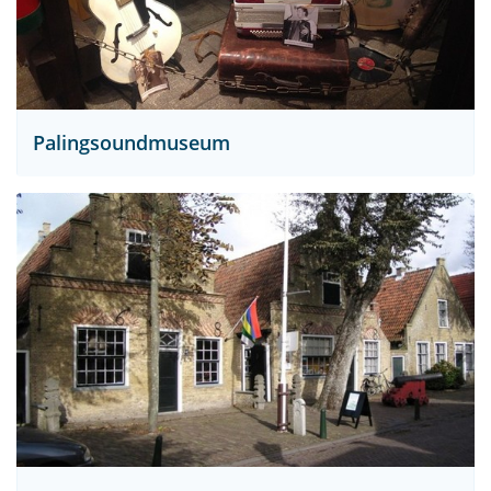
Palingsoundmuseum