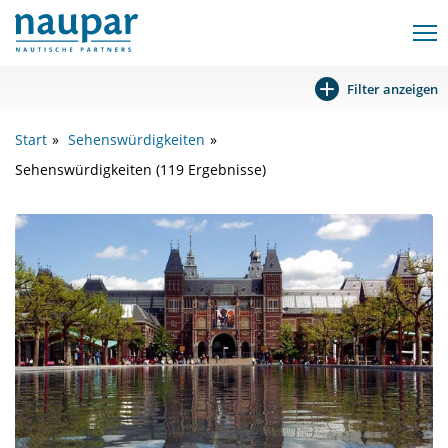
Filter anzeigen
Start
Sehenswürdigkeiten
Sehenswürdigkeiten (119 Ergebnisse)