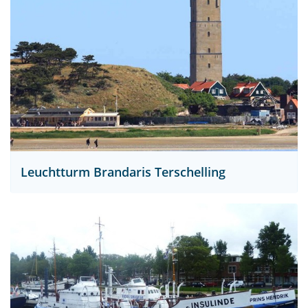
Leuchtturm Brandaris Terschelling