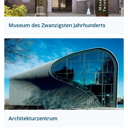
Museum des Zwanzigsten Jahrhunderts
Architekturzentrum