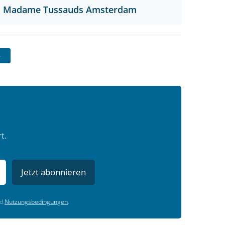
Madame Tussauds Amsterdam
t.
Jetzt abonnieren
d
Nutzungsbedingungen
.