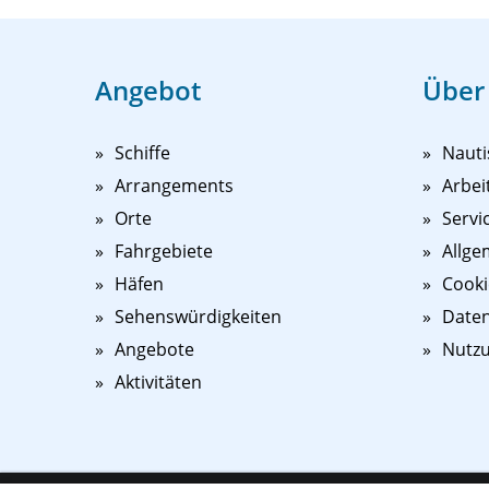
Angebot
Über
Schiffe
Nauti
Arrangements
Arbei
Orte
Servi
Fahrgebiete
Allge
Häfen
Cooki
Sehenswürdigkeiten
Daten
Angebote
Nutz
Aktivitäten