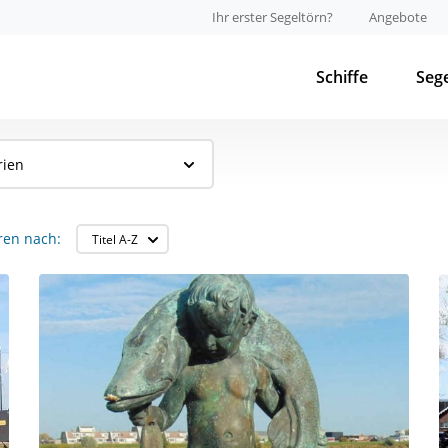
Ihr erster Segeltörn?
Angebote
Schiffe
Seg
rien
ren nach: