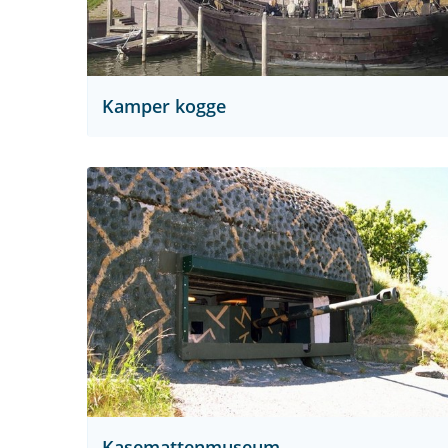
Kamper kogge
Kasemattenmuseum