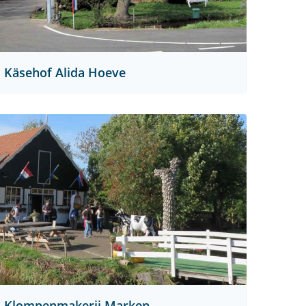
Käsehof Alida Hoeve
Klompenmakerij Marken