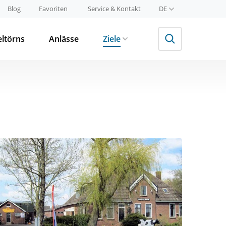
Blog
Favoriten
Service & Kontakt
DE
eltörns
Anlässe
Ziele