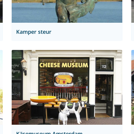
Kamper steur
Käsemuseum Amsterdam