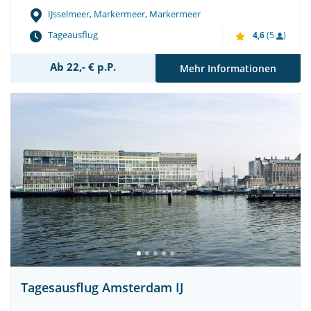
IJsselmeer, Markermeer, Markermeer
Tageausflug
4,6
(5
)
Ab 22,- € p.P.
Mehr Informationen
Tagesausflug Amsterdam IJ