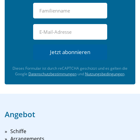
Jetzt abonnieren
Dieses Formular ist durch reCAPTCHA geschützt und es gelten die
Google
Datenschutzbestimmungen
und
Nutzungsbedingungen
.
Angebot
Schiffe
Arrangements