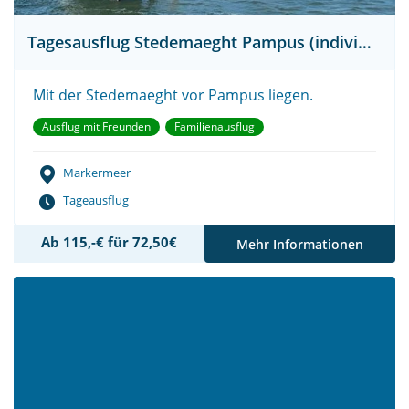
Tagesausflug Stedemaeght Pampus (individuell)
Mit der Stedemaeght vor Pampus liegen.
Ausflug mit Freunden
Familienausflug
Markermeer
Tageausflug
Ab 115,-€ für 72,50€
Mehr Informationen