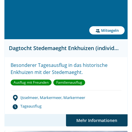
Mitsegeln
Dagtocht Stedemaeght Enkhuizen (individueel)
Besonderer Tagesausflug in das historische
Enkhuizen mit der Stedemaeght.
Ausflug mit Freunden
Familienausflug
IJsselmeer, Markermeer, Markermeer
Tageausflug
Mehr Informationen