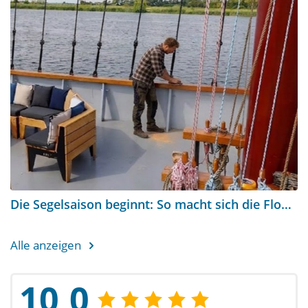
Die Segelsaison beginnt: So macht sich die Flotte bereit
Alle anzeigen
10,0