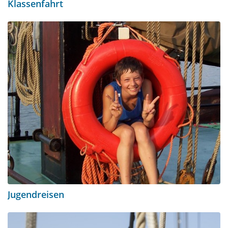
Klassenfahrt
Jugendreisen