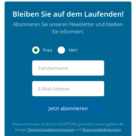
Bleiben Sie auf dem Laufenden!
Abonnieren Sie unseren Newsletter und bleiben
Sie informiert.
Frau
Herr
Jetzt abonnieren
Dieses Formular ist durch reCAPTCHA geschützt und es gelten die
Google
Datenschutzbestimmungen
und
Nutzungsbedingungen
.