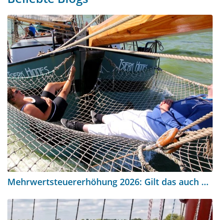
Mehrwertsteuererhöhung 2026: Gilt das auch für eine Segelreise?