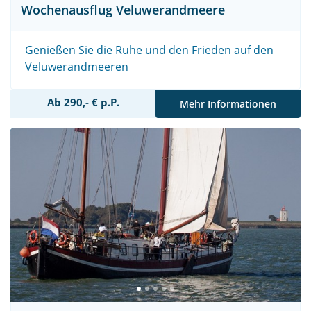
Wochenausflug Veluwerandmeere
Genießen Sie die Ruhe und den Frieden auf den
Veluwerandmeeren
Ab 290,- € p.P.
Mehr Informationen