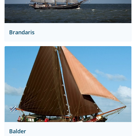
Brandaris
Balder