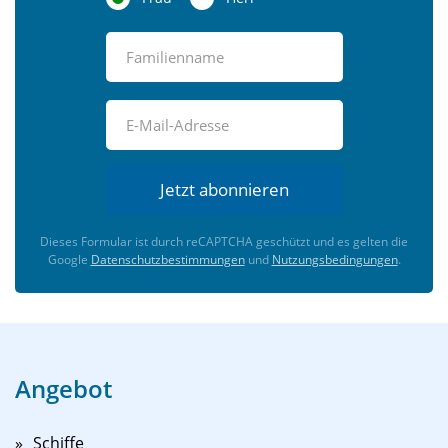
Jetzt abonnieren
Dieses Formular ist durch reCAPTCHA geschützt und es gelten die
Google
Datenschutzbestimmungen
und
Nutzungsbedingungen
.
Angebot
Schiffe