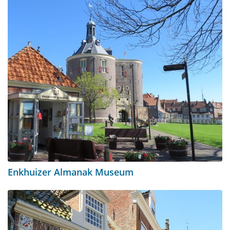
Enkhuizer Almanak Museum