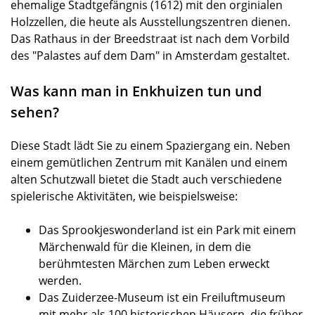
ehemalige Stadtgefängnis (1612) mit den orginialen
Holzzellen, die heute als Ausstellungszentren dienen.
Das Rathaus in der Breedstraat ist nach dem Vorbild
des "Palastes auf dem Dam" in Amsterdam gestaltet.
Was kann man in Enkhuizen tun und
sehen?
Diese Stadt lädt Sie zu einem Spaziergang ein. Neben
einem gemütlichen Zentrum mit Kanälen und einem
alten Schutzwall bietet die Stadt auch verschiedene
spielerische Aktivitäten, wie beispielsweise:
Das Sprookjeswonderland ist ein Park mit einem
Märchenwald für die Kleinen, in dem die
berühmtesten Märchen zum Leben erweckt
werden.
Das Zuiderzee-Museum ist ein Freiluftmuseum
mit mehr als 100 historischen Häusern, die früher