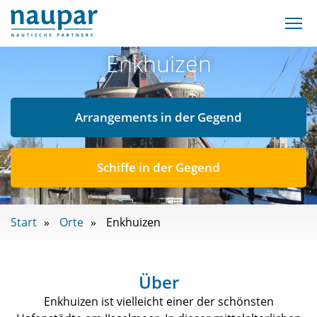
Enkhuizen
Arrangements in der Gegend
Schiffe in der Gegend
Start
Orte
Enkhuizen
Über
Enkhuizen ist vielleicht einer der schönsten