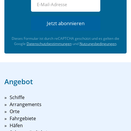
Jetzt abonnieren
Dieses Formular ist durch reCAPTCHA geschützt und es gelten die
Google
Datenschutzbestimmungen
und
Nutzungsbedingungen
.
Angebot
Schiffe
Arrangements
Orte
Fahrgebiete
Häfen