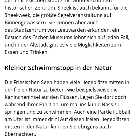
der 11 friesischen Städte mit wunderschönem
historischen Zentrum. Sneek ist auch bekannt für die
Sneekweek, die größte Segelveranstaltung auf
Binnengewässern. Sie können aber auch
das Stadtzentrum von Leeuwarden erkunden, ein
Besuch des Escher-Museums lohnt sich auf jeden Fall,
und in der Altstadt gibt es viele Möglichkeiten zum
Essen und Trinken.
Kleiner Schwimmstopp in der Natur
Die Friesischen Seen haben viele Liegeplätze mitten in
der freien Natur zu bieten, wie beispielsweise die
Kanincheninsel auf den Flüssen. Legen Sie dort doch
während Ihrer Fahrt an, um mal ins kühle Nass zu
springen und zu schwimmen. Auch eine Partie Fußball
am Ufer ist immer drin! Auf diesen freien Liegeplätzen
mitten in der Natur können Sie übrigens auch
übernachten.