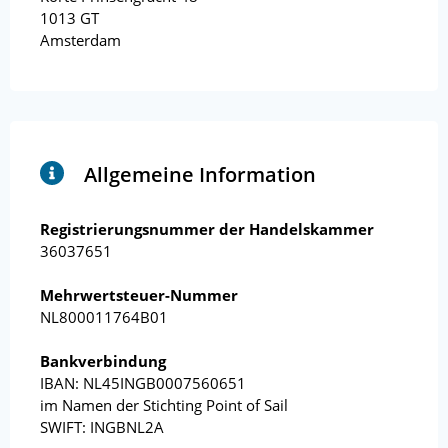
1013 GT
Amsterdam
Allgemeine Information
Registrierungsnummer der Handelskammer
36037651
Mehrwertsteuer-Nummer
NL800011764B01
Bankverbindung
IBAN: NL45INGB0007560651
im Namen der Stichting Point of Sail
SWIFT: INGBNL2A