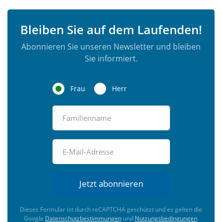
Bleiben Sie auf dem Laufenden!
Abonnieren Sie unseren Newsletter und bleiben
Sie informiert.
Frau
Herr
Jetzt abonnieren
Dieses Formular ist durch reCAPTCHA geschützt und es gelten die
Google
Datenschutzbestimmungen
und
Nutzungsbedingungen
.