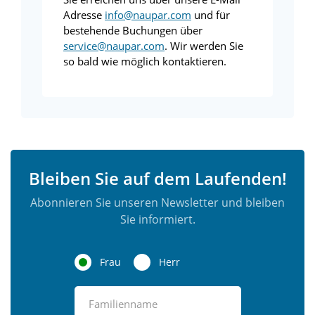
Adresse
info@naupar.com
und für
bestehende Buchungen über
service@naupar.com
. Wir werden Sie
so bald wie möglich kontaktieren.
Bleiben Sie auf dem Laufenden!
Abonnieren Sie unseren Newsletter und bleiben
Sie informiert.
Frau
Herr