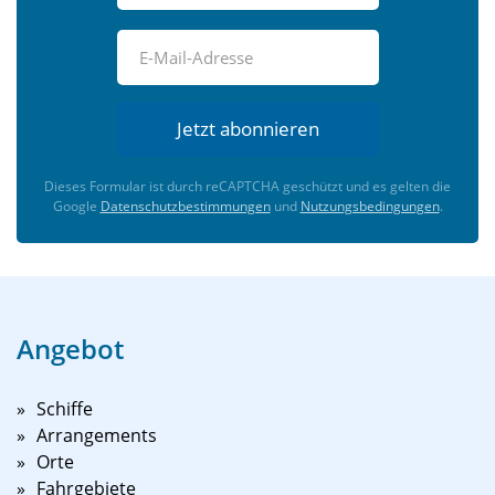
Jetzt abonnieren
Dieses Formular ist durch reCAPTCHA geschützt und es gelten die
Google
Datenschutzbestimmungen
und
Nutzungsbedingungen
.
Angebot
Schiffe
Arrangements
Orte
Fahrgebiete