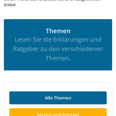
Artikel.
Themen
Lesen Sie die Erklärungen und
Ratgeber zu den verschiedenen
Themen.
Alle Themen
Service und Kontakt