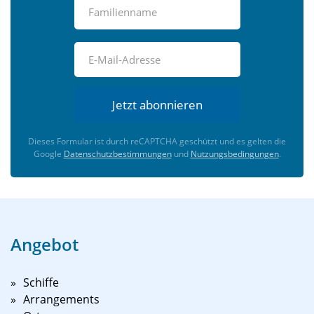
Jetzt abonnieren
Dieses Formular ist durch reCAPTCHA geschützt und es gelten die
Google
Datenschutzbestimmungen
und
Nutzungsbedingungen
.
Angebot
Schiffe
Arrangements