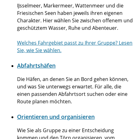
IJsselmeer, Markermeer, Wattenmeer und die
Friesischen Seen haben jeweils ihren eigenen
Charakter. Hier wählen Sie zwischen offenem und
geschütztem Wasser, Ruhe und Abenteuer.
Welches Fahrgebiet passt zu Ihrer Gruppe? Lesen
Sie, wie Sie wählen.
Abfahrtshäfen
Die Häfen, an denen Sie an Bord gehen können,
und was Sie unterwegs erwartet. Für alle, die
einen passenden Abfahrtsort suchen oder eine
Route planen möchten.
Orientieren und organisieren
Wie Sie als Gruppe zu einer Entscheidung
kommen und den Törn organisieren, vom