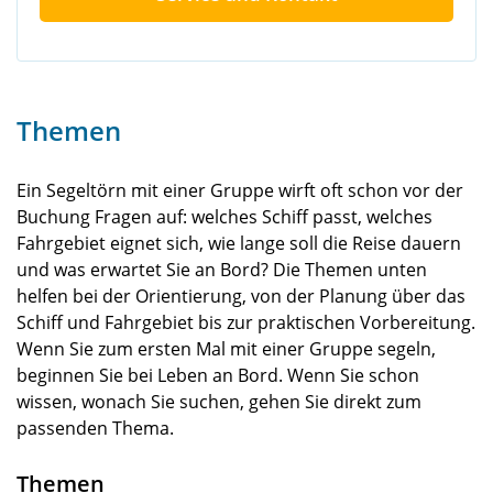
Themen
Ein Segeltörn mit einer Gruppe wirft oft schon vor der
Buchung Fragen auf: welches Schiff passt, welches
Fahrgebiet eignet sich, wie lange soll die Reise dauern
und was erwartet Sie an Bord? Die Themen unten
helfen bei der Orientierung, von der Planung über das
Schiff und Fahrgebiet bis zur praktischen Vorbereitung.
Wenn Sie zum ersten Mal mit einer Gruppe segeln,
beginnen Sie bei Leben an Bord. Wenn Sie schon
wissen, wonach Sie suchen, gehen Sie direkt zum
passenden Thema.
Themen