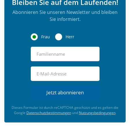
Bleiben Sie auf dem Laufenden!
Abonnieren Sie unseren Newsletter und bleiben
Sie informiert.
Frau
Herr
Jetzt abonnieren
Dieses Formular ist durch reCAPTCHA geschützt und es gelten die
Google
Datenschutzbestimmungen
und
Nutzungsbedingungen
.