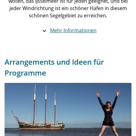
wollen, das IJsselmeer ist für jeden geeignet, und bei
jeder Windrichtung ist ein schöner Hafen in diesem
schönen Segelgebiet zu erreichen.
Mehr Informationen
Arrangements und Ideen für
Programme