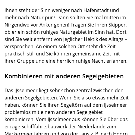
Ihnen steht der Sinn weniger nach Hafenstadt und
mehr nach Natur pur? Dann sollten Sie mal mitten im
Nirgendwo vor Anker gehen! Fragen Sie Ihren Skipper,
ob er ein schön ruhiges Naturgebiet im Sinn hat. Dort
sind Sie weit entfernt von jeglicher Hektik des Alltags –
versprochen! An einem solchen Ort steht die Zeit
praktisch still und Sie können gemeinsame Zeit mit
Ihrer Gruppe und eine herrlich ruhige Nacht erfahren.
Kombinieren mit anderen Segelgebieten
Das IJsselmeer liegt sehr schön zentral zwischen den
anderen Segelgebieten. Wenn Sie also etwas mehr Zeit
haben, können Sie Ihren Segeltörn auf dem IJsselmeer
problemlos mit einem anderen Segelgebiet
kombinieren. Vom IJsselmeer aus können Sie über das
einzige Schifffahrtsbauwerk der Niederlande zum
Markermeer fahren und von dort aus z. B. nach Hoorn,