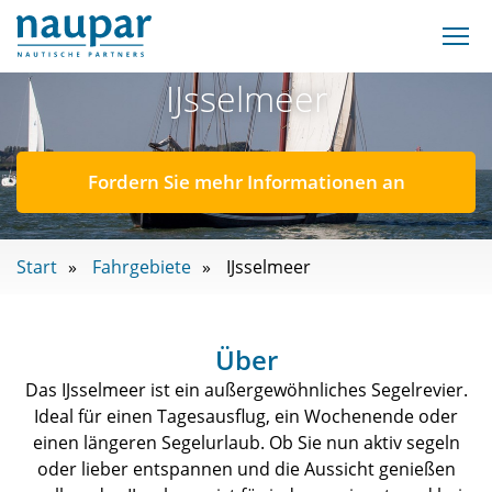
IJsselmeer
Fordern Sie mehr Informationen an
Start
Fahrgebiete
IJsselmeer
Über
Das IJsselmeer ist ein außergewöhnliches Segelrevier.
Ideal für einen Tagesausflug, ein Wochenende oder
einen längeren Segelurlaub. Ob Sie nun aktiv segeln
oder lieber entspannen und die Aussicht genießen