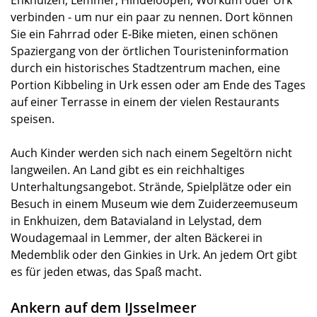
Enkhuizen, Lemmer, Hindeloopen, Workum oder Urk
verbinden - um nur ein paar zu nennen. Dort können
Sie ein Fahrrad oder E-Bike mieten, einen schönen
Spaziergang von der örtlichen Touristeninformation
durch ein historisches Stadtzentrum machen, eine
Portion Kibbeling in Urk essen oder am Ende des Tages
auf einer Terrasse in einem der vielen Restaurants
speisen.
Auch Kinder werden sich nach einem Segeltörn nicht
langweilen. An Land gibt es ein reichhaltiges
Unterhaltungsangebot. Strände, Spielplätze oder ein
Besuch in einem Museum wie dem Zuiderzeemuseum
in Enkhuizen, dem Batavialand in Lelystad, dem
Woudagemaal in Lemmer, der alten Bäckerei in
Medemblik oder den Ginkies in Urk. An jedem Ort gibt
es für jeden etwas, das Spaß macht.
Ankern auf dem IJsselmeer