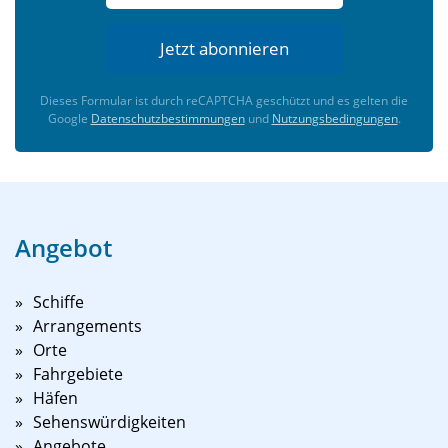
Jetzt abonnieren
Dieses Formular ist durch reCAPTCHA geschützt und es gelten die
Google
Datenschutzbestimmungen
und
Nutzungsbedingungen
.
Angebot
Schiffe
Arrangements
Orte
Fahrgebiete
Häfen
Sehenswürdigkeiten
Angebote