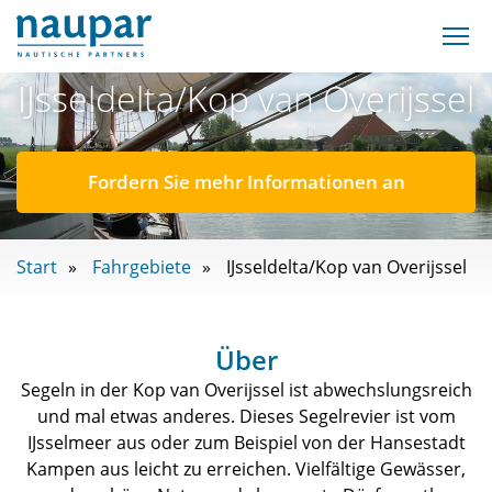
IJsseldelta/Kop van Overijssel
Fordern Sie mehr Informationen an
Start
Fahrgebiete
IJsseldelta/Kop van Overijssel
Über
Segeln in der Kop van Overijssel ist abwechslungsreich
und mal etwas anderes. Dieses Segelrevier ist vom
IJsselmeer aus oder zum Beispiel von der Hansestadt
Kampen aus leicht zu erreichen. Vielfältige Gewässer,