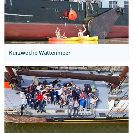
Kurzwoche Wattenmeer