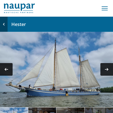
Hester