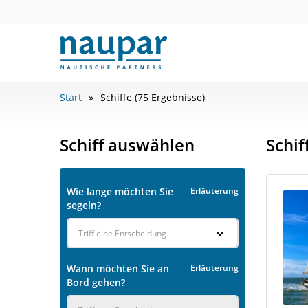
Start
Schiffe (75 Ergebnisse)
Schiff auswählen
Schif
Wie lange möchten Sie
Erläuterung
segeln?
Triff eine Entscheidung
Wann möchten Sie an
Erläuterung
Bord gehen?