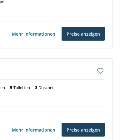
ven
Mehr Informationen
Preise anzeigen
nen
5
Toiletten
3
Duschen
Mehr Informationen
Preise anzeigen