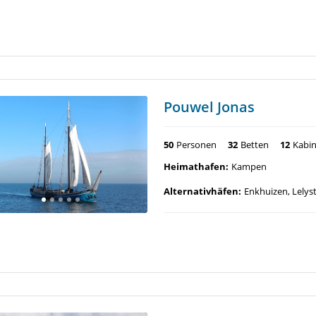
Pouwel Jonas
50
Personen
32
Betten
12
Kabi
Heimathafen:
Kampen
Alternativhäfen:
Enkhuizen, Lely