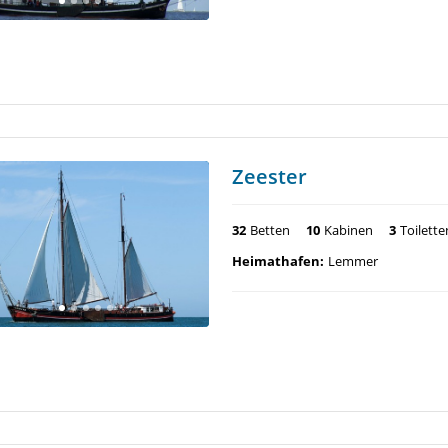
Zeester
32
Betten
10
Kabinen
3
Toilette
Heimathafen:
Lemmer