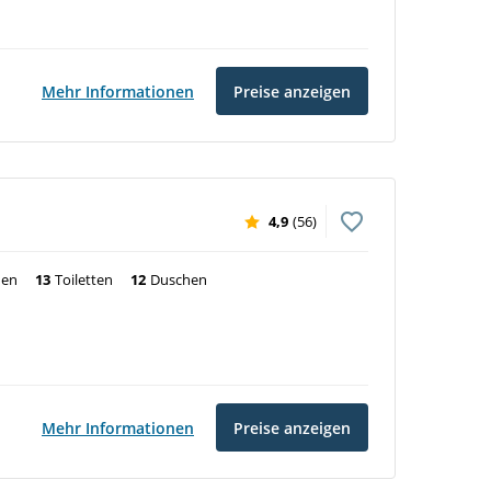
Mehr Informationen
Preise anzeigen
4,9
(56)
nen
13
Toiletten
12
Duschen
Mehr Informationen
Preise anzeigen