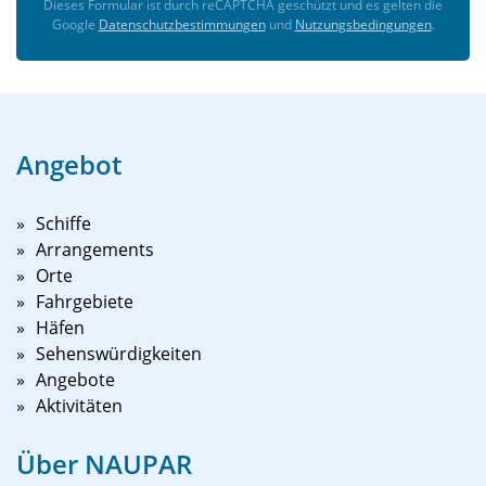
Dieses Formular ist durch reCAPTCHA geschützt und es gelten die
Google
Datenschutzbestimmungen
und
Nutzungsbedingungen
.
Angebot
Schiffe
Arrangements
Orte
Fahrgebiete
Häfen
Sehenswürdigkeiten
Angebote
Aktivitäten
Über NAUPAR