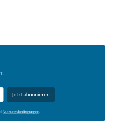
t.
Jetzt abonnieren
d
Nutzungsbedingungen
.