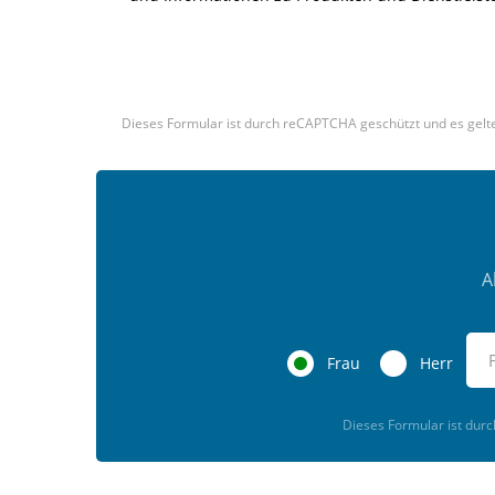
Dieses Formular ist durch reCAPTCHA geschützt und es gelt
A
Frau
Herr
Dieses Formular ist dur