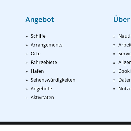
Angebot
Über
Schiffe
Nauti
Arrangements
Arbei
Orte
Servi
Fahrgebiete
Allge
Häfen
Cooki
Sehenswürdigkeiten
Daten
Angebote
Nutz
Aktivitäten