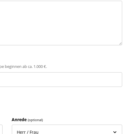
pe beginnen ab ca. 1.000 €.
Anrede
(optional)