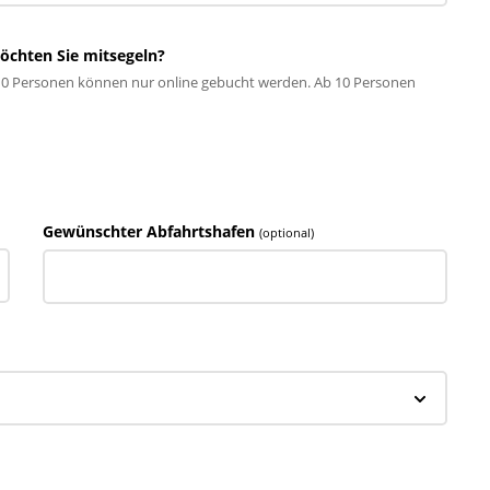
möchten Sie mitsegeln?
10 Personen können nur online gebucht werden. Ab 10 Personen
Gewünschter Abfahrtshafen
(optional)