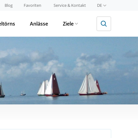
Blog
Favoriten
Service & Kontakt
DE
eltörns
Anlässe
Ziele