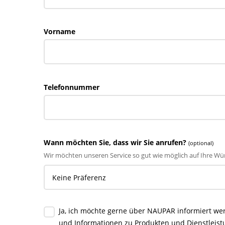
Vorname
Telefonnummer
Wann möchten Sie, dass wir Sie anrufen?
(optional)
Wir möchten unseren Service so gut wie möglich auf Ihre Wü
Ja, ich möchte gerne über NAUPAR informiert we
und Informationen zu Produkten und Dienstleis