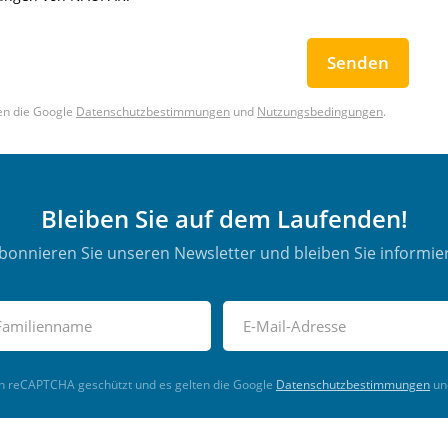
Senden
en die Google
Datenschutzbestimmungen
und
Nutzungsbedingungen
.
Bleiben Sie auf dem Laufenden!
bonnieren Sie unseren Newsletter und bleiben Sie informier
ch reCAPTCHA geschützt und es gelten die Google
Datenschutzbestimmungen
un