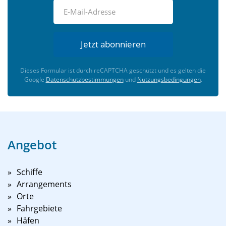
Jetzt abonnieren
Dieses Formular ist durch reCAPTCHA geschützt und es gelten die
Google
Datenschutzbestimmungen
und
Nutzungsbedingungen
.
Angebot
Schiffe
Arrangements
Orte
Fahrgebiete
Häfen