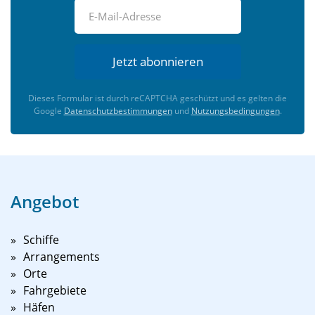
Jetzt abonnieren
Dieses Formular ist durch reCAPTCHA geschützt und es gelten die
Google
Datenschutzbestimmungen
und
Nutzungsbedingungen
.
Angebot
Schiffe
Arrangements
Orte
Fahrgebiete
Häfen