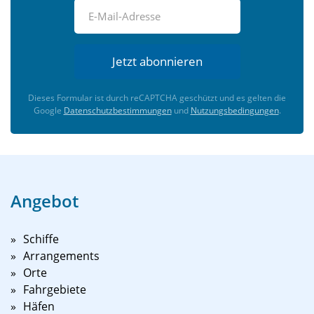
Jetzt abonnieren
Dieses Formular ist durch reCAPTCHA geschützt und es gelten die
Google
Datenschutzbestimmungen
und
Nutzungsbedingungen
.
Angebot
Schiffe
Arrangements
Orte
Fahrgebiete
Häfen