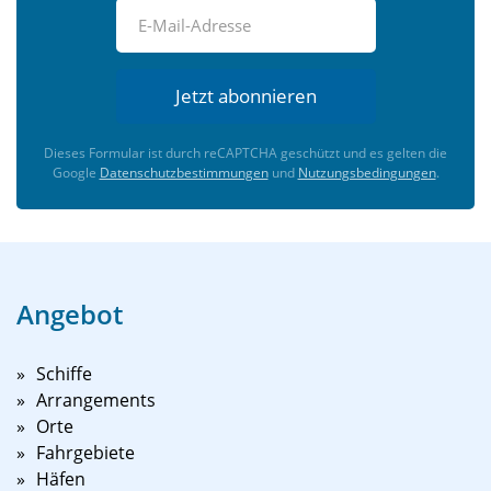
Jetzt abonnieren
Dieses Formular ist durch reCAPTCHA geschützt und es gelten die
Google
Datenschutzbestimmungen
und
Nutzungsbedingungen
.
Angebot
Schiffe
Arrangements
Orte
Fahrgebiete
Häfen