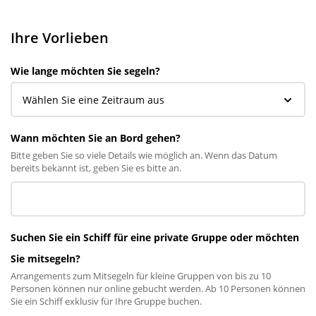
Ihre Vorlieben
Wie lange möchten Sie segeln?
Wann möchten Sie an Bord gehen?
Bitte geben Sie so viele Details wie möglich an. Wenn das Datum
bereits bekannt ist, geben Sie es bitte an.
Suchen Sie ein Schiff für eine private Gruppe oder möchten
Sie mitsegeln?
Arrangements zum Mitsegeln für kleine Gruppen von bis zu 10
Personen können nur online gebucht werden. Ab 10 Personen können
Sie ein Schiff exklusiv für Ihre Gruppe buchen.