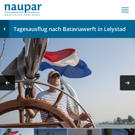
Tagesausflug nach Bataviawerft in Lelystad