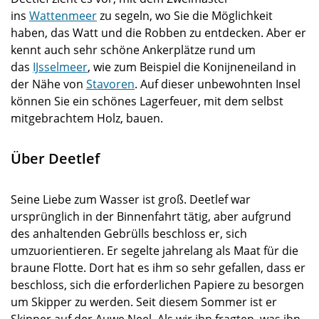
ins
Wattenmeer
zu segeln, wo Sie die Möglichkeit
haben, das Watt und die Robben zu entdecken. Aber er
kennt auch sehr schöne Ankerplätze rund um
das
IJsselmeer
, wie zum Beispiel die Konijneneiland in
der Nähe von
Stavoren
. Auf dieser unbewohnten Insel
können Sie ein schönes Lagerfeuer, mit dem selbst
mitgebrachtem Holz, bauen.
Über Deetlef
Seine Liebe zum Wasser ist groß. Deetlef war
ursprünglich in der Binnenfahrt tätig, aber aufgrund
des anhaltenden Gebrülls beschloss er, sich
umzuorientieren. Er segelte jahrelang als Maat für die
braune Flotte. Dort hat es ihm so sehr gefallen, dass er
beschloss, sich die erforderlichen Papiere zu besorgen
um Skipper zu werden. Seit diesem Sommer ist er