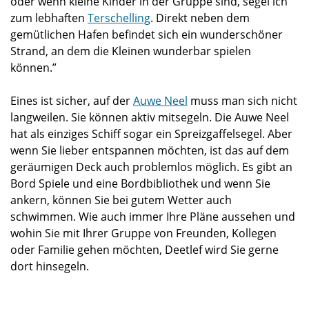
oder wenn kleine Kinder in der Gruppe sind, segel ich
zum lebhaften
Terschelling
. Direkt neben dem
gemütlichen Hafen befindet sich ein wunderschöner
Strand, an dem die Kleinen wunderbar spielen
können.”
Eines ist sicher, auf der
Auwe Neel
muss man sich nicht
langweilen. Sie können aktiv mitsegeln. Die Auwe Neel
hat als einziges Schiff sogar ein Spreizgaffelsegel. Aber
wenn Sie lieber entspannen möchten, ist das auf dem
geräumigen Deck auch problemlos möglich. Es gibt an
Bord Spiele und eine Bordbibliothek und wenn Sie
ankern, können Sie bei gutem Wetter auch
schwimmen. Wie auch immer Ihre Pläne aussehen und
wohin Sie mit Ihrer Gruppe von Freunden, Kollegen
oder Familie gehen möchten, Deetlef wird Sie gerne
dort hinsegeln.