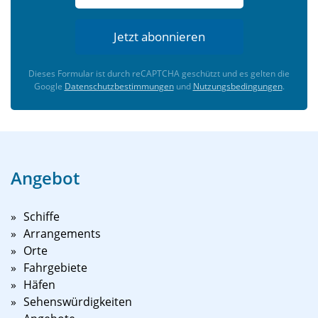
Jetzt abonnieren
Dieses Formular ist durch reCAPTCHA geschützt und es gelten die
Google
Datenschutzbestimmungen
und
Nutzungsbedingungen
.
Angebot
Schiffe
Arrangements
Orte
Fahrgebiete
Häfen
Sehenswürdigkeiten