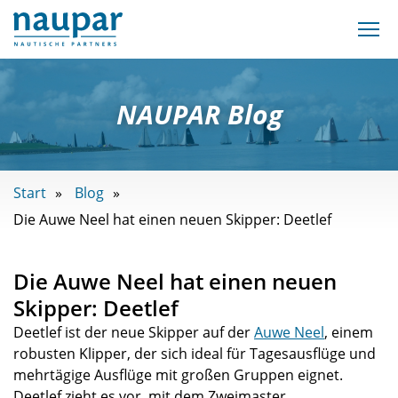
NAUPAR Blog
Start
Blog
Die Auwe Neel hat einen neuen Skipper: Deetlef
Die Auwe Neel hat einen neuen
Skipper: Deetlef
Deetlef ist der neue Skipper auf der
Auwe Neel
, einem
robusten Klipper, der sich ideal für Tagesausflüge und
mehrtägige Ausflüge mit großen Gruppen eignet.
Deetlef zieht es vor, mit dem Zweimaster