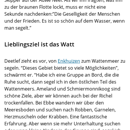
Skipper auf der Auwe Neel. Als wir ihn fragten, was ihn
zu der braunen Flotte lockt, muss er nicht eine
Sekunde nachdenken:”Die Geselligkeit der Menschen
und der Frieden. Es ist so schön auf dem Wasser, wenn
man segelt.”
Lieblingsziel ist das Watt
Deetlef zieht es vor, von
Enkhuizen
zum Wattenmeer zu
segeln. “Dieses Gebiet bietet so viele Möglichkeiten”,
schwärmt er. “Habe ich eine Gruppe an Bord, die die
Ruhe sucht, dann segel ich in den östlichen Teil des
Wattenmeers. Ameland und Schmiermonnikoog sind
schöne Ziele, aber wir können auch bei der Richel
trockenfallen. Bei Ebbe wandern wir über den
Meeresboden und suchen nach Robben, Garnelen,
Herzmuscheln oder Krabben. Eine fantastische
Erfahrung. Aber wenn sie mehr Unterhaltung suchen