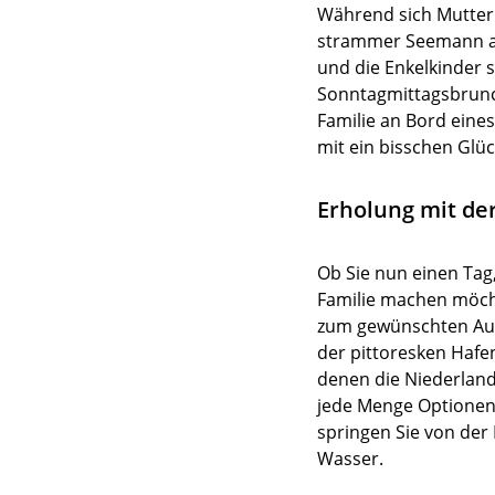
Während sich Mutter 
strammer Seemann am
und die Enkelkinder 
Sonntagmittagsbrunc
Familie an Bord eine
mit ein bisschen Glüc
Erholung mit der
Ob Sie nun einen Tag
Familie machen möchte
zum gewünschten Ausfl
der pittoresken Haf
denen die Niederland
jede Menge Optionen!
springen Sie von der
Wasser.