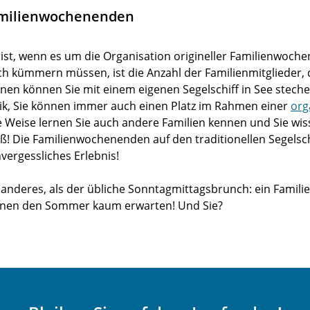
Familienwochenenden
alist, wenn es um die Organisation origineller Familienwoch
ich kümmern müssen, ist die Anzahl der Familienmitglieder,
nen können Sie mit einem eigenen Segelschiff in See steche
nik, Sie können immer auch einen Platz im Rahmen einer
org
e Weise lernen Sie auch andere Familien kennen und Sie wiss
ß! Die Familienwochenenden auf den traditionellen Segelsc
nvergessliches Erlebnis!
 anderes, als der übliche Sonntagmittagsbrunch: ein Fami
nen den Sommer kaum erwarten! Und Sie?