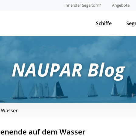
Ihr erster Segeltörn?
Angebote
Schiffe
Seg
NAUPAR Blog
 Wasser
enende auf dem Wasser