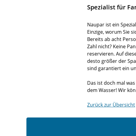
Spezialist für 
Naupar ist ein Spezi
Einzige, worum Sie s
Bereits ab acht Perso
Zahl nicht? Keine Pa
reservieren. Auf dies
desto größer der Spa
sind garantiert ein u
Das ist doch mal was
dem Wasser! Wir kön
Zurück zur Übersicht