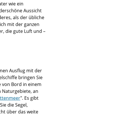
ter wie ein
derschöne Aussicht
eres, als der übliche
ch mit der ganzen
, die gute Luft und –
nen Ausflug mit der
lschiffe bringen Sie
ie von Bord in einem
 Naturgebiete, an
ttenmeer
". Es gibt
ie die Segel,
cht über das weite