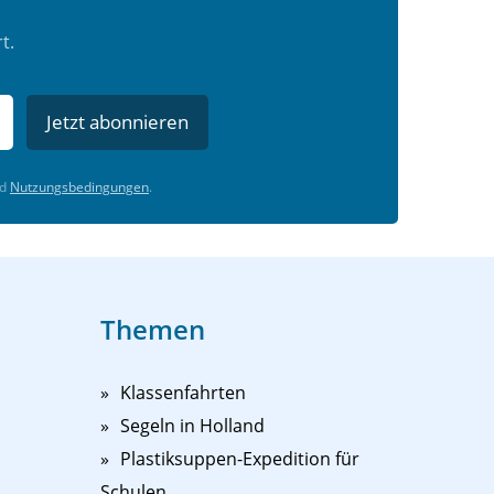
t.
Jetzt abonnieren
d
Nutzungsbedingungen
.
Themen
Klassenfahrten
Segeln in Holland
Plastiksuppen-Expedition für
Schulen