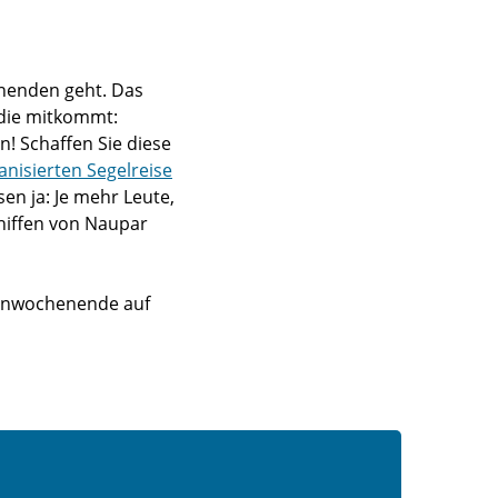
enenden geht. Das
 die mitkommt:
n! Schaffen Sie diese
anisierten Segelreise
en ja: Je mehr Leute,
hiffen von Naupar
lienwochenende auf