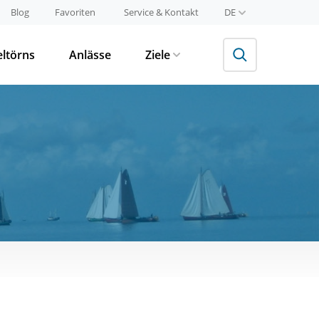
Blog
Favoriten
Service & Kontakt
DE
eltörns
Anlässe
Ziele