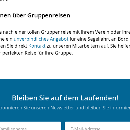
onen über Gruppenreisen
e nach einer tollen Gruppenreise mit Ihrem Verein oder Ihr
ne ein
unverbindliches Angebot
für eine Segelfahrt an Bor
en Sie direkt
Kontakt
zu unseren Mitarbeitern auf. Sie helf
perfekten Reise für Ihre Gruppe.
Bleiben Sie auf dem Laufenden!
bonnieren Sie unseren Newsletter und bleiben Sie informier