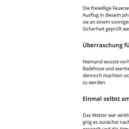
Die freiwillige Feue
Ausflug in diesem Ja
sie an einem sonnige
Sicherheit geprüft w
Überraschung fü
Niemand wusste vorhe
Badehose und warme K
dennoch machten sich
zu werden.
Einmal selbst a
Das Wetter war wirkli
ging es zunächst na