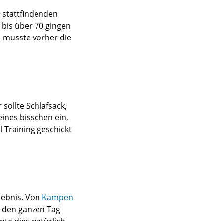
 stattfindenden
 bis über 70 gingen
h musste vorher die
sollte Schlafsack,
ines bisschen ein,
 Training geschickt
rlebnis. Von
Kampen
e den ganzen Tag