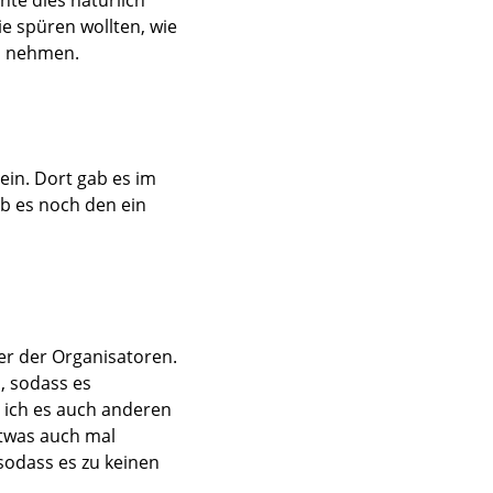
te dies natürlich
ie spüren wollten, wie
nd nehmen.
ein. Dort gab es im
b es noch den ein
ner der Organisatoren.
, sodass es
ss ich es auch anderen
etwas auch mal
sodass es zu keinen