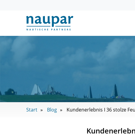
Start
Blog
Kundenerlebnis I 36 stolze 
Kundenerlebni