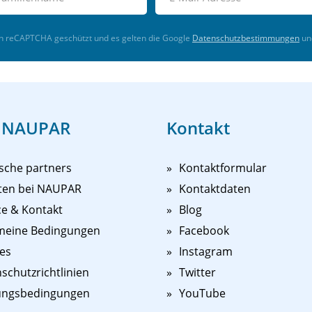
ch reCAPTCHA geschützt und es gelten die Google
Datenschutzbestimmungen
un
 NAUPAR
Kontakt
sche partners
Kontaktformular
ten bei NAUPAR
Kontaktdaten
ce & Kontakt
Blog
meine Bedingungen
Facebook
es
Instagram
schutzrichtlinien
Twitter
ungsbedingungen
YouTube