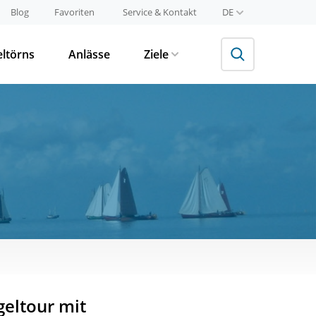
Blog
Favoriten
Service & Kontakt
DE
eltörns
Anlässe
Ziele
geltour mit