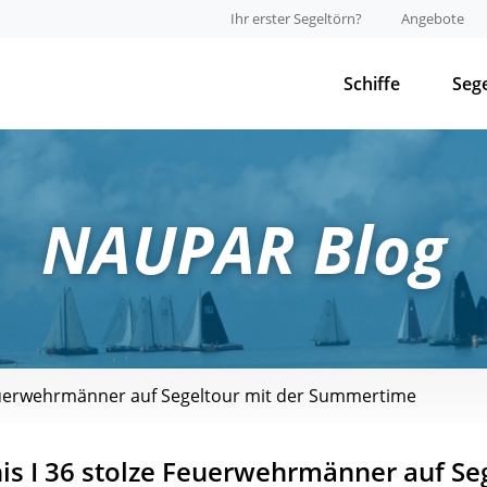
Ihr erster Segeltörn?
Angebote
Schiffe
Seg
NAUPAR Blog
Feuerwehrmänner auf Segeltour mit der Summertime
s I 36 stolze Feuerwehrmänner auf Se