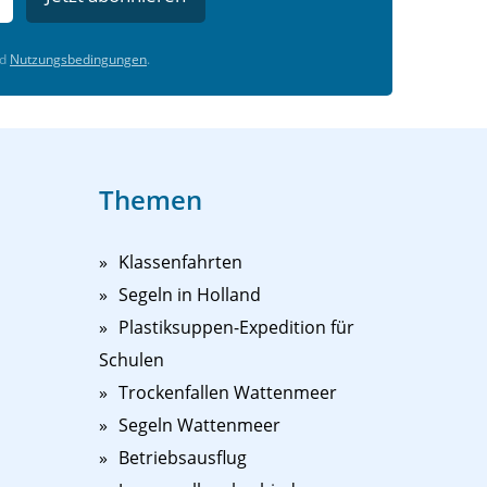
d
Nutzungsbedingungen
.
Themen
Klassenfahrten
Segeln in Holland
Plastiksuppen-Expedition für
Schulen
Trockenfallen Wattenmeer
Segeln Wattenmeer
Betriebsausflug