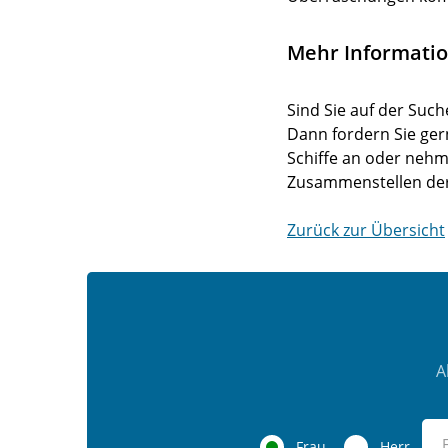
Mehr Informati
Sind Sie auf der Such
Dann fordern Sie ger
Schiffe an oder nehm
Zusammenstellen der 
Zurück zur Übersicht
A
Frau
Herr