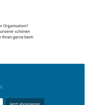
er Organisation?
d unserer schönen
en Ihnen gerne beim
t.
Jetzt abonnieren