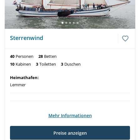
Sterrenwind
40
Personen
28
Betten
10
Kabinen
3
Toiletten
3
Duschen
Heimathafen:
Lemmer
Mehr Informationen
Preise anzeigen