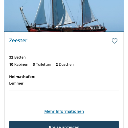
Zeester
32
Betten
10
Kabinen
3
Toiletten
2
Duschen
Heimathafen:
Lemmer
Mehr Informationen
Preise anzeigen