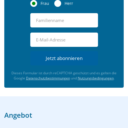
Frau
Herr
Jetzt abonnieren
Dieses Formular ist durch reCAPTCHA geschützt und es gelten die
Google
Datenschutzbestimmungen
und
Nutzungsbedingungen
.
Angebot