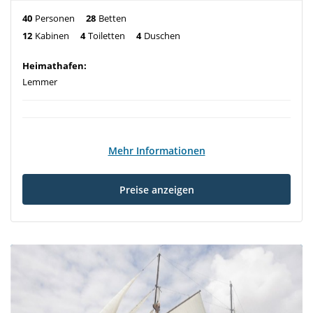
40
Personen
28
Betten
12
Kabinen
4
Toiletten
4
Duschen
Heimathafen:
Lemmer
Mehr Informationen
Preise anzeigen