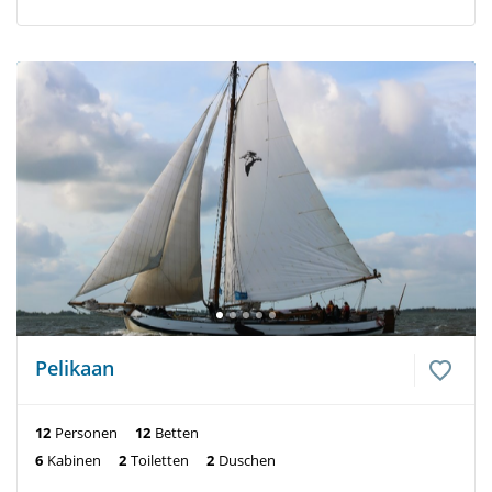
Pelikaan
12
Personen
12
Betten
6
Kabinen
2
Toiletten
2
Duschen