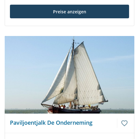
Preise anzeigen
Paviljoentjalk De Onderneming