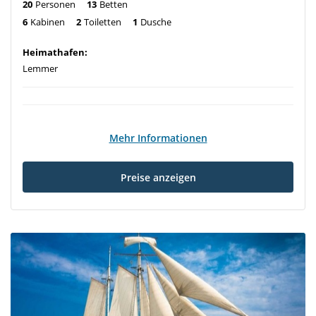
20
Personen
13
Betten
6
Kabinen
2
Toiletten
1
Dusche
Heimathafen:
Lemmer
Mehr Informationen
Preise anzeigen