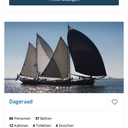
Dageraad
60
Personen
37
Betten
12
Kabinen
4
Toiletten
4
Duschen