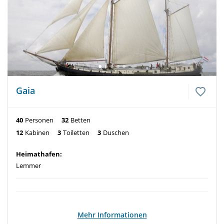
Gaia
40
Personen
32
Betten
12
Kabinen
3
Toiletten
3
Duschen
Heimathafen:
Lemmer
Mehr Informationen