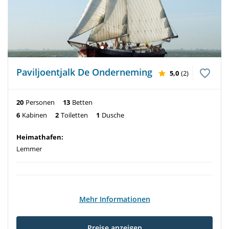
Paviljoentjalk De Onderneming
5,0
(2)
20
Personen
13
Betten
6
Kabinen
2
Toiletten
1
Dusche
Heimathafen:
Lemmer
Mehr Informationen
Preise anzeigen