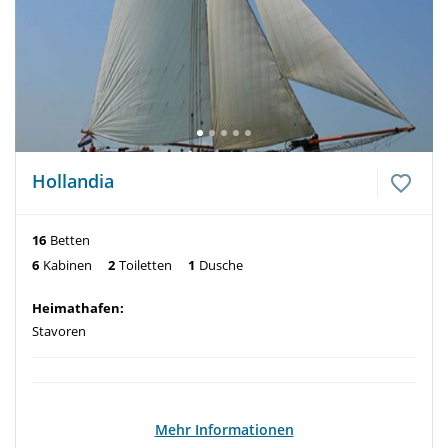
Hollandia
16
Betten
6
Kabinen
2
Toiletten
1
Dusche
Heimathafen:
Stavoren
Mehr Informationen