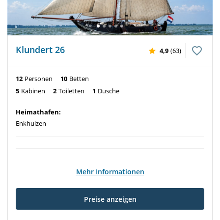
Klundert 26
4,9
(63)
12
Personen
10
Betten
5
Kabinen
2
Toiletten
1
Dusche
Heimathafen:
Enkhuizen
Mehr Informationen
Preise anzeigen