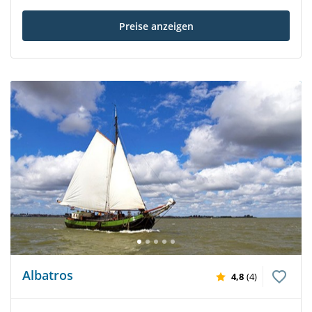
Preise anzeigen
Albatros
4,8
(4)