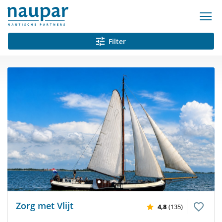
Filter
Zorg met Vlijt
4,8
(135)