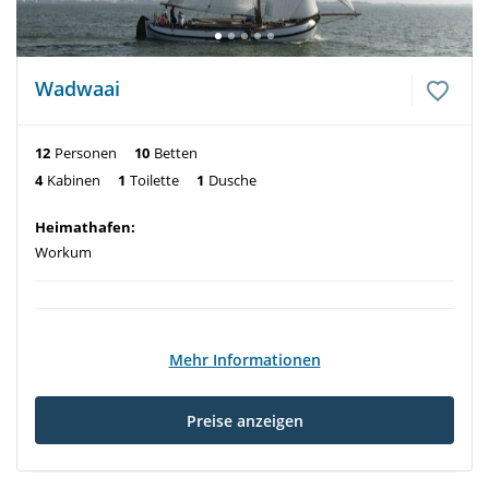
Wadwaai
12
Personen
10
Betten
4
Kabinen
1
Toilette
1
Dusche
Heimathafen:
Workum
Mehr Informationen
Preise anzeigen