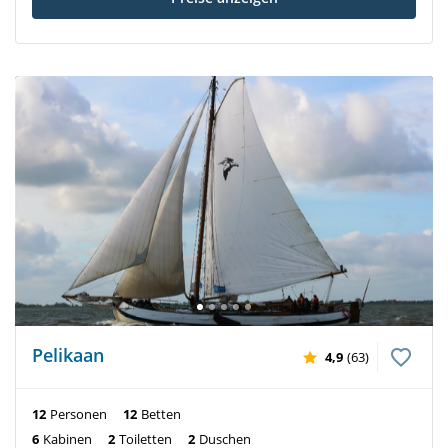
Pelikaan
4,9
(63)
12
Personen
12
Betten
6
Kabinen
2
Toiletten
2
Duschen