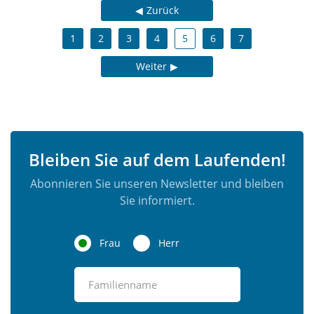
Zurück
1
2
3
4
5
6
7
Weiter
Bleiben Sie auf dem Laufenden!
Abonnieren Sie unseren Newsletter und bleiben
Sie informiert.
Frau
Herr