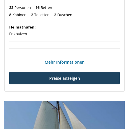
22
Personen
16
Betten
8
Kabinen
2
Toiletten
2
Duschen
Heimathafen:
Enkhuizen
Mehr Informationen
Preise anzeigen