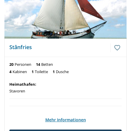
Stânfries
20
Personen
14
Betten
4
Kabinen
1
Toilette
1
Dusche
Heimathafen:
Stavoren
Mehr Informationen