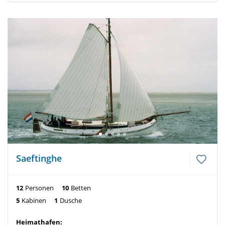
Saeftinghe
12
Personen
10
Betten
5
Kabinen
1
Dusche
Heimathafen: