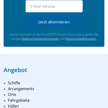
Jetzt abonnieren
Dieses Formular ist durch reCAPTCHA geschützt und es gelten die
Google
Datenschutzbestimmungen
und
Nutzungsbedingungen
.
Angebot
Schiffe
Arrangements
Orte
Fahrgebiete
Häfen