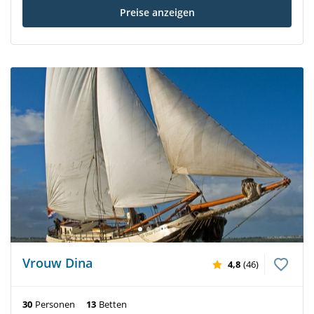
Preise anzeigen
Vrouw Dina
4,8
(46)
30
Personen
13
Betten