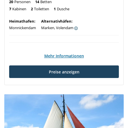
20
Personen
14
Betten
7
Kabinen
2
Toiletten
1
Dusche
Heimathafen:
Alternativhäfen:
Monnickendam
Marken, Volendam
Mehr Informationen
Preise anzeigen