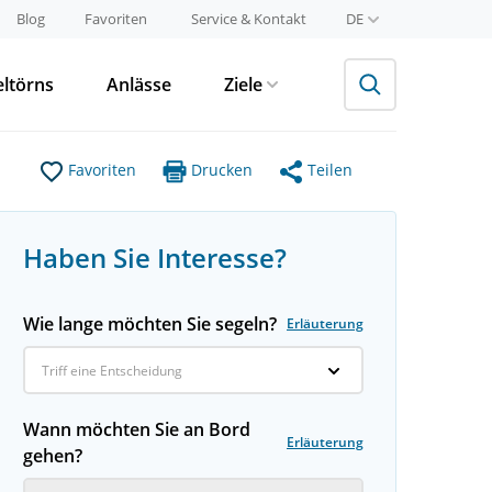
Blog
Favoriten
Service & Kontakt
DE
eltörns
Anlässe
Ziele
Favoriten
Drucken
Teilen
Haben Sie Interesse?
Wie lange möchten Sie segeln?
Erläuterung
Triff eine Entscheidung
Wann möchten Sie an Bord
Erläuterung
gehen?