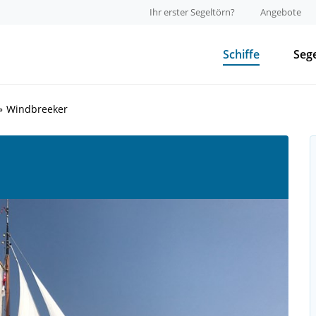
Ihr erster Segeltörn?
Angebote
Schiffe
Seg
Windbreeker