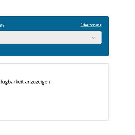
n?
Erläuterung
fügbarkeit anzuzeigen