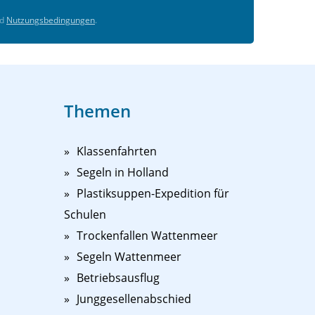
d
Nutzungsbedingungen
.
Themen
Klassenfahrten
Segeln in Holland
Plastiksuppen-Expedition für
Schulen
Trockenfallen Wattenmeer
Segeln Wattenmeer
Betriebsausflug
Junggesellenabschied