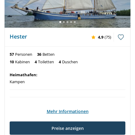
Hester
4,9
(75)
57
Personen
36
Betten
10
Kabinen
4
Toiletten
4
Duschen
Heimathafen:
Kampen
Mehr Informationen
Preise anzeigen