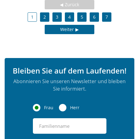
Zurück
1
2
3
4
5
6
7
Weiter
Bleiben Sie auf dem Laufenden!
Abonnieren Sie unseren Newsletter und bleiben
Sie informiert.
Frau
Herr