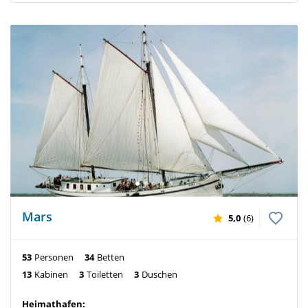
Mars
5,0
(6)
53
Personen
34
Betten
13
Kabinen
3
Toiletten
3
Duschen
Heimathafen: