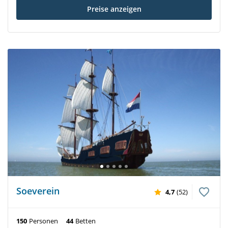
Preise anzeigen
Soeverein
4,7
(52)
150
Personen
44
Betten