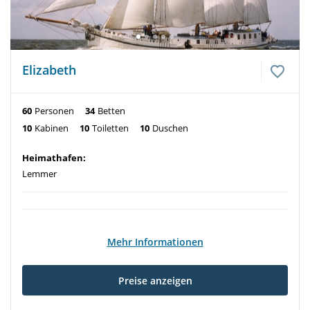
Elizabeth
60
Personen
34
Betten
10
Kabinen
10
Toiletten
10
Duschen
Heimathafen:
Lemmer
Mehr Informationen
Preise anzeigen