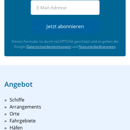
Jetzt abonnieren
Dieses Formular ist durch reCAPTCHA geschützt und es gelten die
Google
Datenschutzbestimmungen
und
Nutzungsbedingungen
.
Angebot
Schiffe
Arrangements
Orte
Fahrgebiete
Häfen