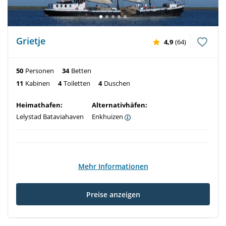
Grietje
4,9
(64)
50
Personen
34
Betten
11
Kabinen
4
Toiletten
4
Duschen
Heimathafen:
Alternativhäfen:
Lelystad Bataviahaven
Enkhuizen
Mehr Informationen
Preise anzeigen