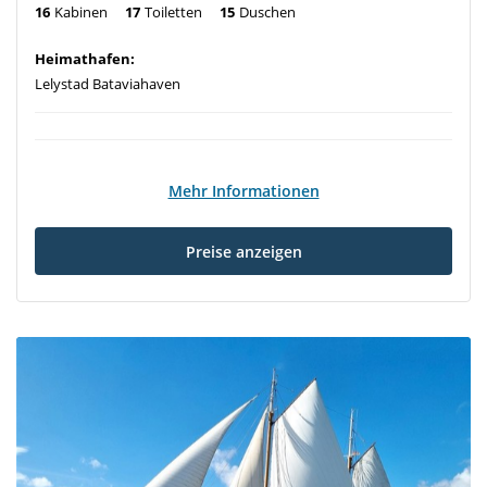
16
Kabinen
17
Toiletten
15
Duschen
Heimathafen:
Lelystad Bataviahaven
Mehr Informationen
Preise anzeigen