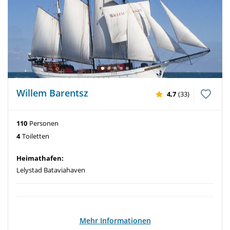
Willem Barentsz
4,7
(33)
110
Personen
4
Toiletten
Heimathafen:
Lelystad Bataviahaven
Mehr Informationen