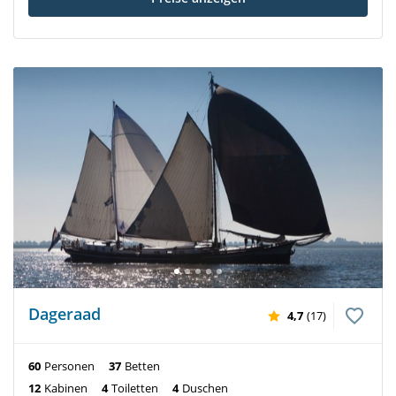
Dageraad
4,7
(17)
60
Personen
37
Betten
12
Kabinen
4
Toiletten
4
Duschen