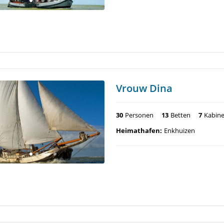
Vrouw Dina
30
Personen
13
Betten
7
Kabin
Heimathafen:
Enkhuizen