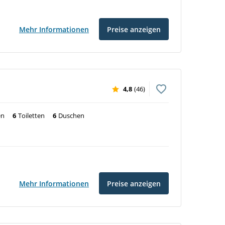
Mehr Informationen
Preise anzeigen
4,8
(46)
en
6
Toiletten
6
Duschen
Mehr Informationen
Preise anzeigen