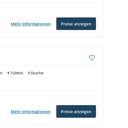
Mehr Informationen
Preise anzeigen
en
1
Toilette
1
Dusche
Mehr Informationen
Preise anzeigen