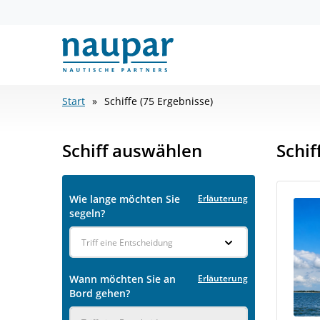
Start
Schiffe (75 Ergebnisse)
Schiff auswählen
Schif
Wie lange möchten Sie
Erläuterung
segeln?
Triff eine Entscheidung
Wann möchten Sie an
Erläuterung
Bord gehen?