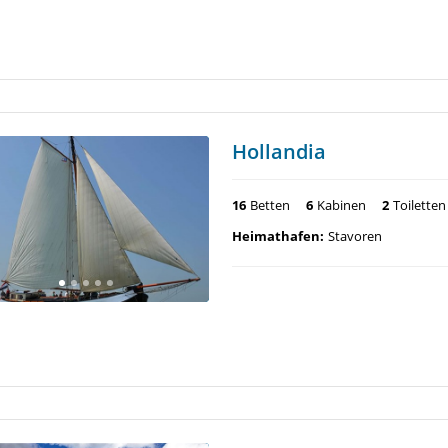
Hollandia
16
Betten
6
Kabinen
2
Toiletten
Heimathafen:
Stavoren