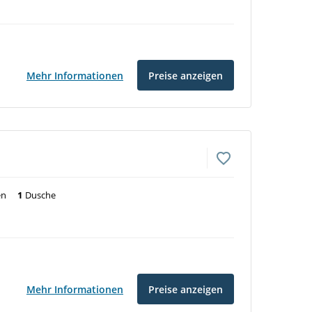
Mehr Informationen
Preise anzeigen
en
1
Dusche
Mehr Informationen
Preise anzeigen