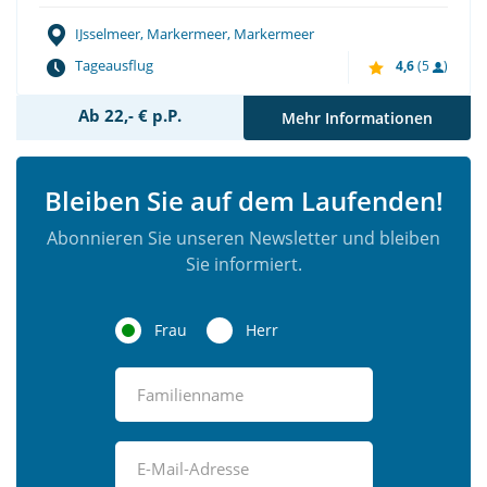
IJsselmeer, Markermeer, Markermeer
Tageausflug
4,6
(5
)
Ab 22,- € p.P.
Mehr Informationen
Bleiben Sie auf dem Laufenden!
Abonnieren Sie unseren Newsletter und bleiben
Sie informiert.
Frau
Herr