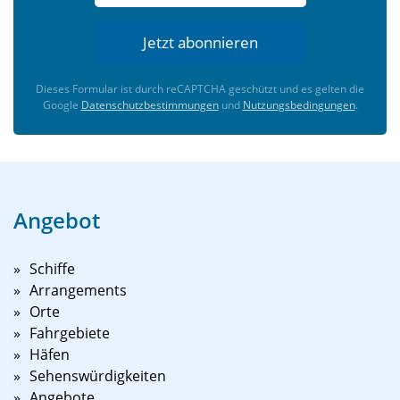
Jetzt abonnieren
Dieses Formular ist durch reCAPTCHA geschützt und es gelten die
Google
Datenschutzbestimmungen
und
Nutzungsbedingungen
.
Angebot
Schiffe
Arrangements
Orte
Fahrgebiete
Häfen
Sehenswürdigkeiten
Angebote