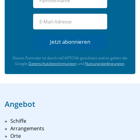
Jetzt abonnieren
Dieses Formular ist durch reCAPTCHA geschützt und es gelten die
Google
Datenschutzbestimmungen
und
Nutzungsbedingungen
.
Angebot
Schiffe
Arrangements
Orte