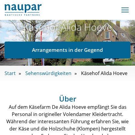
Käsehof Alida Hoeve
Arrangements in der Gegend
Start
Sehenswürdigkeiten
Käsehof Alida Hoeve
Über
Auf dem Käsefarm De Alida Hoeve empfängt Sie das
Personal in origineller Volendamer Kleidertracht.
Während der interessanten Führung erfahren Sie, wie
der Käse und die Holzschuhe (Klompen) hergestellt