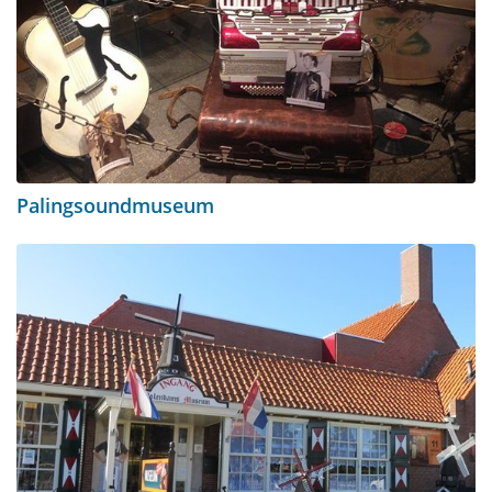
Palingsoundmuseum