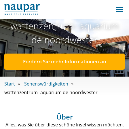
wattenzentrum- aquarium
de noordwester
Fordern Sie mehr Informationen an
Start
Sehenswürdigkeiten
wattenzentrum- aquarium de noordwester
Über
Alles, was Sie über diese schöne Insel wissen möchten,