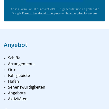
Dieses Formular ist durch reCAPTCHA geschützt und es gelten die
Google
Datenschutzbestimmungen
und
Nutzungsbedingungen
.
Angebot
Schiffe
Arrangements
Orte
Fahrgebiete
Häfen
Sehenswürdigkeiten
Angebote
Aktivitäten