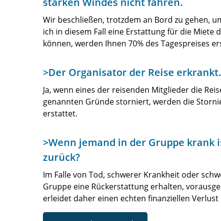
starken Windes nicht fahren.
Wir beschließen, trotzdem an Bord zu gehen, u
ich in diesem Fall eine Erstattung für die Miete 
können, werden Ihnen 70% des Tagespreises ers
>Der Organisator der Reise erkrankt
Ja, wenn eines der reisenden Mitglieder die Re
genannten Gründe storniert, werden die Stornie
erstattet.
>Wenn jemand in der Gruppe krank is
zurück?
Im Falle von Tod, schwerer Krankheit oder schw
Gruppe eine Rückerstattung erhalten, vorausges
erleidet daher einen echten finanziellen Verlust