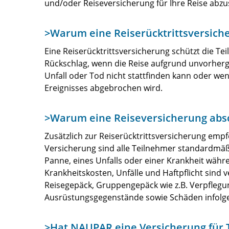
und/oder Reiseversicherung für Ihre Reise abzu
>Warum eine Reiserücktrittsversich
Eine Reiserücktrittsversicherung schützt die Tei
Rückschlag, wenn die Reise aufgrund unvorher
Unfall oder Tod nicht stattfinden kann oder w
Ereignisses abgebrochen wird.
>Warum eine Reiseversicherung abs
Zusätzlich zur Reiserücktrittsversicherung empf
Versicherung sind alle Teilnehmer standardmäßig 
Panne, eines Unfalls oder einer Krankheit währe
Krankheitskosten, Unfälle und Haftpflicht sind v
Reisegepäck, Gruppengepäck wie z.B. Verpfleg
Ausrüstungsgegenstände sowie Schäden infolge
>Hat NAUPAR eine Versicherung für 