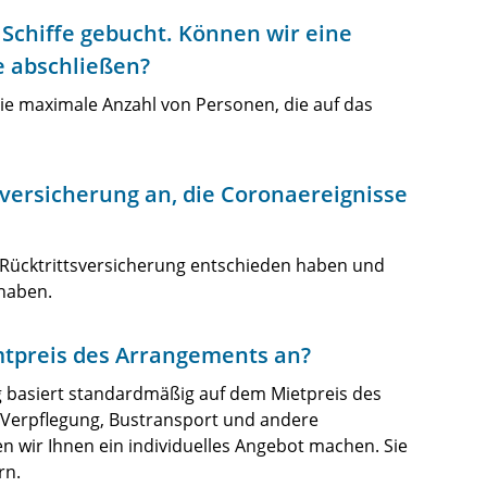
Schiffe gebucht. Können wir eine
e abschließen?
 die maximale Anzahl von Personen, die auf das
sversicherung an, die Coronaereignisse
isk-Rücktrittsversicherung entschieden haben und
haben.
mtpreis des Arrangements an?
g basiert standardmäßig auf dem Mietpreis des
h Verpflegung, Bustransport und andere
 wir Ihnen ein individuelles Angebot machen. Sie
rn.