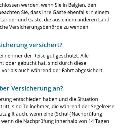
chlossen werden, wenn Sie in Belgien, den
achten Sie, dass Ihre Gäste ebenfalls in einem
 Länder und Gäste, die aus einem anderen Land
liche Versicherungsbehörde zu wenden.
sicherung versichert?
Teilnehmer der Reise gut geschützt. Alle
ht oder gebucht hat, sind durch diese
vor als auch während der Fahrt abgesichert.
ber-Versicherung an?
cherung entschieden haben und die Situation
itt, sind Teilnehmer, die während der Segelreise
utz gilt auch, wenn eine (Schul-)Nachprüfung
der wenn die Nachprüfung innerhalb von 14 Tagen