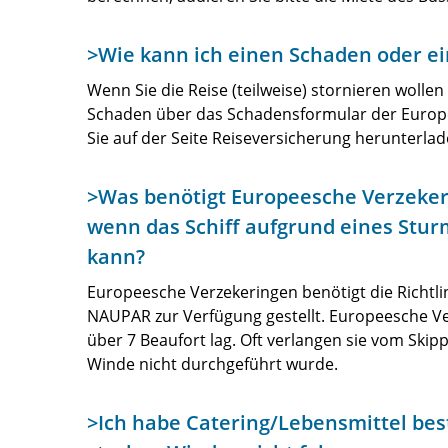
>Wie kann ich einen Schaden oder e
Wenn Sie die Reise (teilweise) stornieren woll
Schaden über das Schadensformular der Europ
Sie auf der Seite Reiseversicherung herunterla
>Was benötigt Europeesche Verzekeri
wenn das Schiff aufgrund eines Stur
kann?
Europeesche Verzekeringen benötigt die Richtli
NAUPAR zur Verfügung gestellt. Europeesche Ver
über 7 Beaufort lag. Oft verlangen sie vom Skip
Winde nicht durchgeführt wurde.
>Ich habe Catering/Lebensmittel best