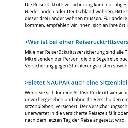
Die Reiserücktrittsversicherung kann nur abges
Niederlanden oder Deutschland wohnen. Bitte be
dieser drei Länder wohnen müssen. Für andere
kommen, empfehlen wir Ihnen, sich an Ihre ört
>Wer ist bei einer Reiserücktrittsver
Mit einer Reiserücktrittsversicherung sind alle 
Mitreisenden der Person, die die Segelreise buc
Versicherung gegen Stornierungskosten sowohl 
>Bietet NAUPAR auch eine Sitzenblei
Wenn Sie sich für eine All-Risk-Rücktrittsversi
unvorhergesehen und ohne Ihr Verschulden eintr
sitzenbleiben, versichert. Der Versicherungssch
unerwartet in die versicherte Reisezeit fällt o
nach dem letzten Tag der Reise angesetzt wird.