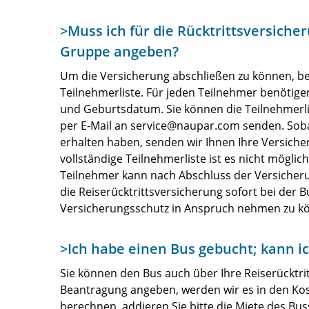
>Muss ich für die Rücktrittsversich
Gruppe angeben?
Um die Versicherung abschließen zu können, be
Teilnehmerliste. Für jeden Teilnehmer benöti
und Geburtsdatum. Sie können die Teilnehmerlist
per E-Mail an
service@naupar.com
senden. Soba
erhalten haben, senden wir Ihnen Ihre Versiche
vollständige Teilnehmerliste ist es nicht möglic
Teilnehmer kann nach Abschluss der Versicherun
die Reiserücktrittsversicherung sofort bei der 
Versicherungsschutz in Anspruch nehmen zu k
>Ich habe einen Bus gebucht; kann i
Sie können den Bus auch über Ihre Reiserücktri
Beantragung angeben, werden wir es in den Ko
berechnen, addieren Sie bitte die Miete des Bu