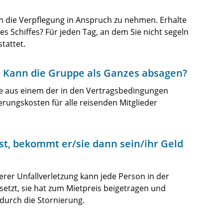
m die Verpflegung in Anspruch zu nehmen. Erhalte
des Schiffes? Für jeden Tag, an dem Sie nicht segeln
tattet.
. Kann die Gruppe als Ganzes absagen?
ise aus einem der in den Vertragsbedingungen
rungskosten für alle reisenden Mitglieder
t, bekommt er/sie dann sein/ihr Geld
erer Unfallverletzung kann jede Person in der
etzt, sie hat zum Mietpreis beigetragen und
 durch die Stornierung.