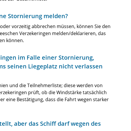
ine Stornierung melden?
en oder vorzeitig abbrechen müssen, können Sie den
eeschen Verzekeringen melden/deklarieren, das
den können.
ngen im Falle einer Stornierung,
ms seinen Liegeplatz nicht verlassen
nien und die Teilnehmerliste; diese werden von
zekeringen prüft, ob die Windstärke tatsächlich
per eine Bestätigung, dass die Fahrt wegen starker
ellt, aber das Schiff darf wegen des