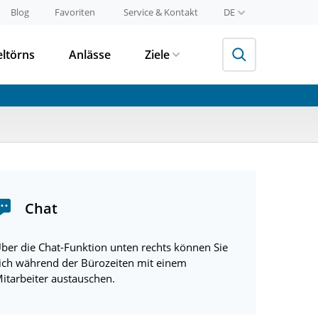
Blog
Favoriten
Service & Kontakt
DE
eltörns
Anlässe
Ziele
Chat
ber die Chat-Funktion unten rechts können Sie
ich während der Bürozeiten mit einem
itarbeiter austauschen.