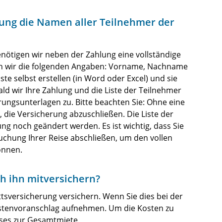
erung die Namen aller Teilnehmer der
nötigen wir neben der Zahlung eine vollständige
gen wir die folgenden Angaben: Vorname, Nachname
e selbst erstellen (in Word oder Excel) und sie
ld wir Ihre Zahlung und die Liste der Teilnehmer
rungsunterlagen zu. Bitte beachten Sie: Ohne eine
h, die Versicherung abzuschließen. Die Liste der
g noch geändert werden. Es ist wichtig, dass Sie
Buchung Ihrer Reise abschließen, um den vollen
önnen.
ch ihn mitversichern?
ttsversicherung versichern. Wenn Sie dies bei der
stenvoranschlag aufnehmen. Um die Kosten zu
sses zur Gesamtmiete.