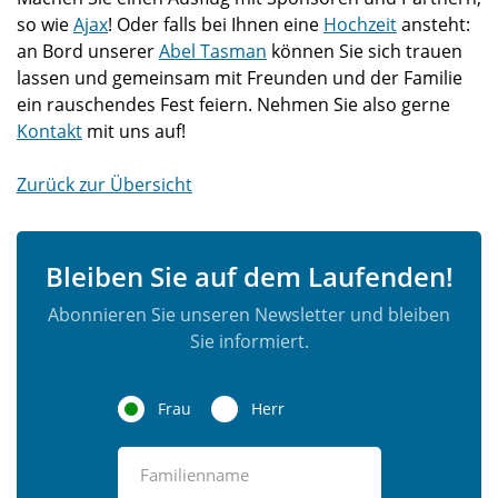
so wie
Ajax
! Oder falls bei Ihnen eine
Hochzeit
ansteht:
an Bord unserer
Abel Tasman
können Sie sich trauen
lassen und gemeinsam mit Freunden und der Familie
ein rauschendes Fest feiern. Nehmen Sie also gerne
Kontakt
mit uns auf!
Zurück zur Übersicht
Bleiben Sie auf dem Laufenden!
Abonnieren Sie unseren Newsletter und bleiben
Sie informiert.
Frau
Herr