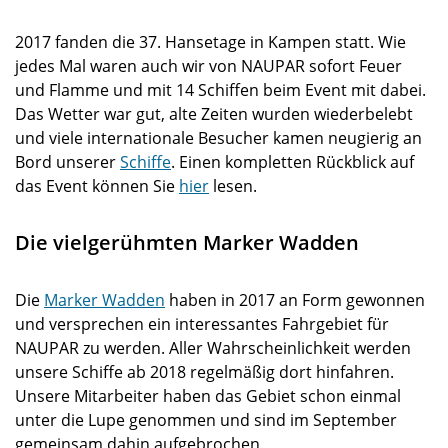
2017 fanden die 37. Hansetage in Kampen statt. Wie
jedes Mal waren auch wir von NAUPAR sofort Feuer
und Flamme und mit 14 Schiffen beim Event mit dabei.
Das Wetter war gut, alte Zeiten wurden wiederbelebt
und viele internationale Besucher kamen neugierig an
Bord unserer
Schiffe
. Einen kompletten Rückblick auf
das Event können Sie
hier
lesen.
Die vielgerühmten Marker Wadden
Die
Marker Wadden
haben in 2017 an Form gewonnen
und versprechen ein interessantes Fahrgebiet für
NAUPAR zu werden. Aller Wahrscheinlichkeit werden
unsere Schiffe ab 2018 regelmäßig dort hinfahren.
Unsere Mitarbeiter haben das Gebiet schon einmal
unter die Lupe genommen und sind im September
gemeinsam dahin aufgebrochen.