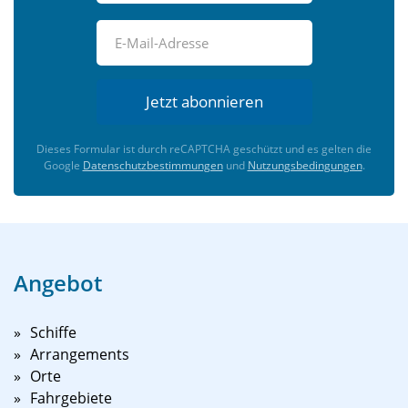
Jetzt abonnieren
Dieses Formular ist durch reCAPTCHA geschützt und es gelten die
Google
Datenschutzbestimmungen
und
Nutzungsbedingungen
.
Angebot
Schiffe
Arrangements
Orte
Fahrgebiete