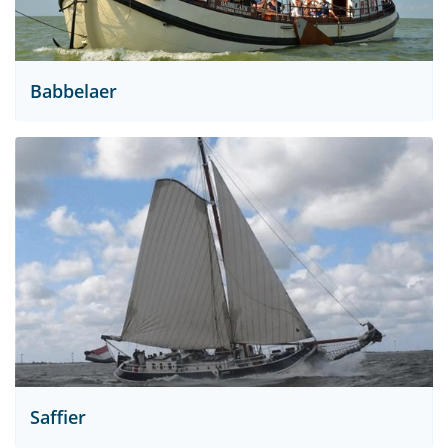
Babbelaer
Saffier