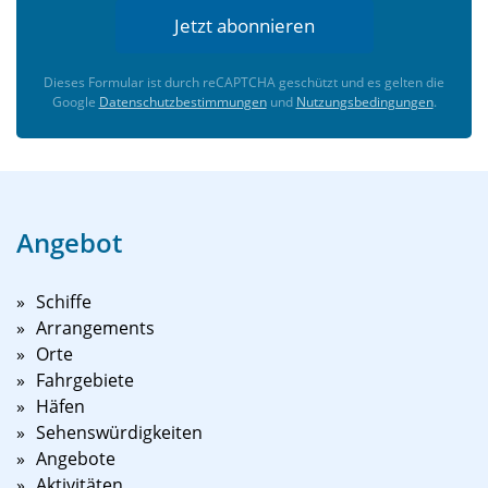
Jetzt abonnieren
Dieses Formular ist durch reCAPTCHA geschützt und es gelten die
Google
Datenschutzbestimmungen
und
Nutzungsbedingungen
.
Angebot
Schiffe
Arrangements
Orte
Fahrgebiete
Häfen
Sehenswürdigkeiten
Angebote
Aktivitäten