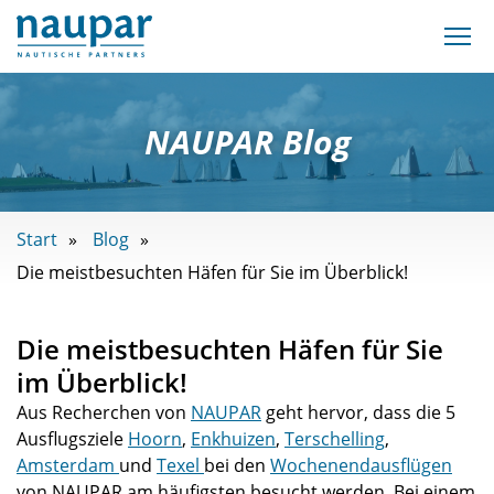
NAUPAR Blog
Start
Blog
Die meistbesuchten Häfen für Sie im Überblick!
Die meistbesuchten Häfen für Sie
im Überblick!
Aus Recherchen von
NAUPAR
geht hervor, dass die 5
Ausflugsziele
Hoorn
,
Enkhuizen
,
Terschelling
,
Amsterdam
und
Texel
bei den
Wochenendausflügen
von NAUPAR am häufigsten besucht werden. Bei einem