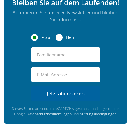
Bleiben Sie auf dem Laufenden!
Abonnieren Sie unseren Newsletter und bleiben
Sie informiert.
Frau
Herr
Jetzt abonnieren
Dieses Formular ist durch reCAPTCHA geschützt und es gelten die
Google
Datenschutzbestimmungen
und
Nutzungsbedingungen
.