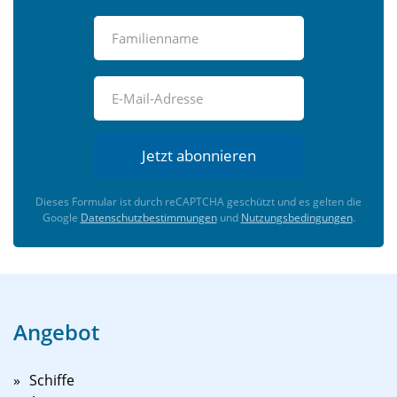
Jetzt abonnieren
Dieses Formular ist durch reCAPTCHA geschützt und es gelten die
Google
Datenschutzbestimmungen
und
Nutzungsbedingungen
.
Angebot
Schiffe