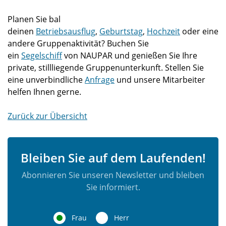
Planen Sie bal
deinen
Betriebsausflug
,
Geburtstag
,
Hochzeit
oder eine
andere Gruppenaktivität? Buchen Sie
ein
Segelschiff
von NAUPAR und genießen Sie Ihre
private, stillliegende Gruppenunterkunft. Stellen Sie
eine unverbindliche
Anfrage
und unsere Mitarbeiter
helfen Ihnen gerne.
Zurück zur Übersicht
Bleiben Sie auf dem Laufenden!
Abonnieren Sie unseren Newsletter und bleiben
Sie informiert.
Frau
Herr