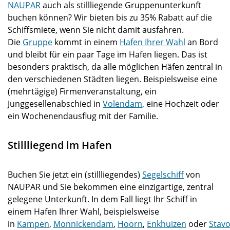
NAUPAR
auch als stillliegende Gruppenunterkunft
buchen können? Wir bieten bis zu 35% Rabatt auf die
Schiffsmiete, wenn Sie nicht damit ausfahren.
Die
Gruppe
kommt in einem
Hafen Ihrer Wahl
an Bord
und bleibt für ein paar Tage im Hafen liegen. Das ist
besonders praktisch, da alle möglichen Häfen zentral in
den verschiedenen Städten liegen. Beispielsweise eine
(mehrtägige) Firmenveranstaltung, ein
Junggesellenabschied in
Volendam
, eine Hochzeit oder
ein Wochenendausflug mit der Familie.
Stillliegend im Hafen
Buchen Sie jetzt ein (stillliegendes)
Segelschiff
von
NAUPAR und Sie bekommen eine einzigartige, zentral
gelegene Unterkunft. In dem Fall liegt Ihr Schiff in
einem Hafen Ihrer Wahl, beispielsweise
in
Kampen
,
Monnickendam
,
Hoorn
,
Enkhuizen
oder
Stav