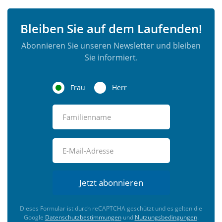
Bleiben Sie auf dem Laufenden!
Abonnieren Sie unseren Newsletter und bleiben
Sie informiert.
Frau
Herr
Jetzt abonnieren
Dieses Formular ist durch reCAPTCHA geschützt und es gelten die
Google
Datenschutzbestimmungen
und
Nutzungsbedingungen
.