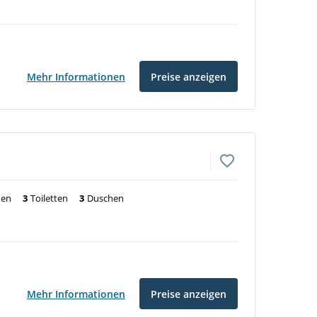
Mehr Informationen
Preise anzeigen
nen
3
Toiletten
3
Duschen
Mehr Informationen
Preise anzeigen