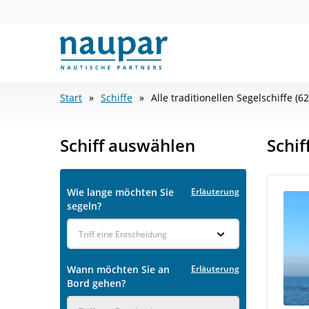
Start
Schiffe
Alle traditionellen Segelschiffe (6
Schiff auswählen
Schif
Wie lange möchten Sie
Erläuterung
segeln?
Triff eine Entscheidung
Wann möchten Sie an
Erläuterung
Bord gehen?