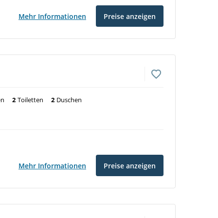
Mehr Informationen
Preise anzeigen
en
2
Toiletten
2
Duschen
Mehr Informationen
Preise anzeigen