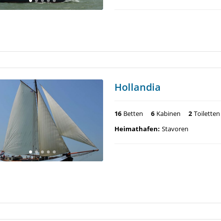
Hollandia
16
Betten
6
Kabinen
2
Toiletten
Heimathafen:
Stavoren