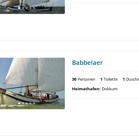
Babbelaer
30
Personen
1
Toilette
1
Dusch
Heimathafen:
Dokkum