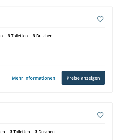
en
3
Toiletten
3
Duschen
Mehr Informationen
Preise anzeigen
nen
3
Toiletten
3
Duschen