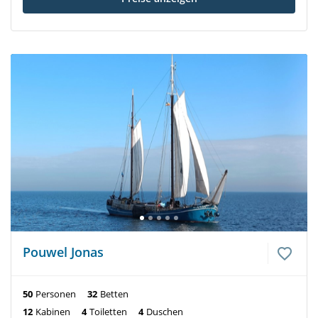
Pouwel Jonas
50
Personen
32
Betten
12
Kabinen
4
Toiletten
4
Duschen