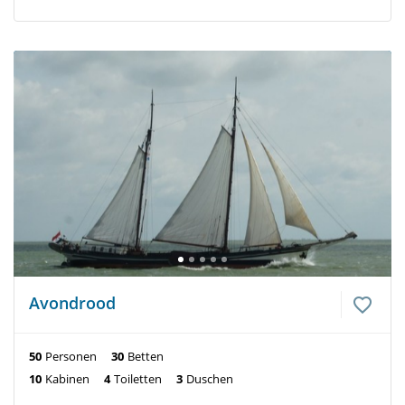
Avondrood
50
Personen
30
Betten
10
Kabinen
4
Toiletten
3
Duschen