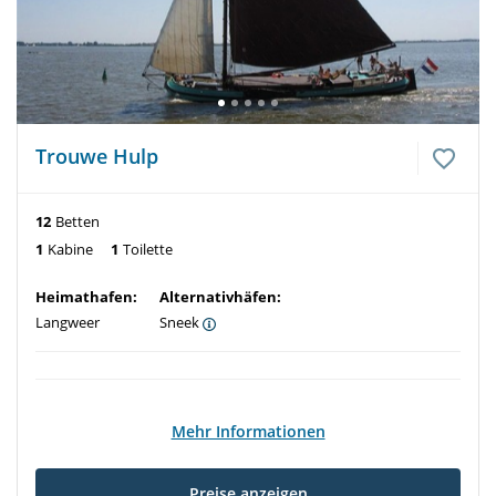
Trouwe Hulp
12
Betten
1
Kabine
1
Toilette
Heimathafen:
Alternativhäfen:
Langweer
Sneek
Mehr Informationen
Preise anzeigen