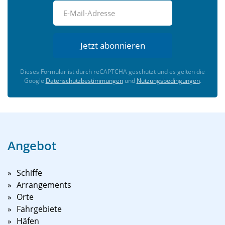
Jetzt abonnieren
Dieses Formular ist durch reCAPTCHA geschützt und es gelten die
Google
Datenschutzbestimmungen
und
Nutzungsbedingungen
.
Angebot
Schiffe
Arrangements
Orte
Fahrgebiete
Häfen