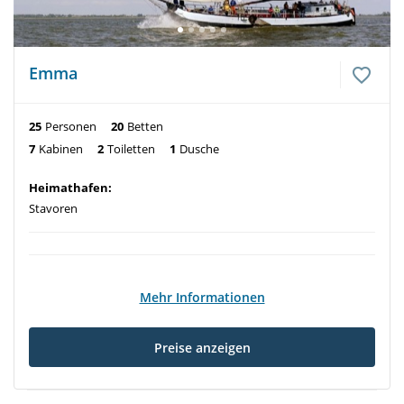
Emma
25
Personen
20
Betten
7
Kabinen
2
Toiletten
1
Dusche
Heimathafen:
Stavoren
Mehr Informationen
Preise anzeigen