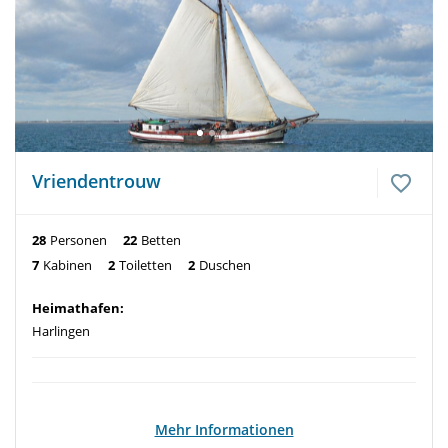
Vriendentrouw
28
Personen
22
Betten
7
Kabinen
2
Toiletten
2
Duschen
Heimathafen:
Harlingen
Mehr Informationen