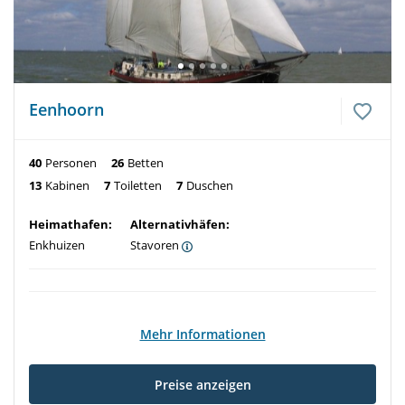
Eenhoorn
40
Personen
26
Betten
13
Kabinen
7
Toiletten
7
Duschen
Heimathafen:
Alternativhäfen:
Enkhuizen
Stavoren
Mehr Informationen
Preise anzeigen