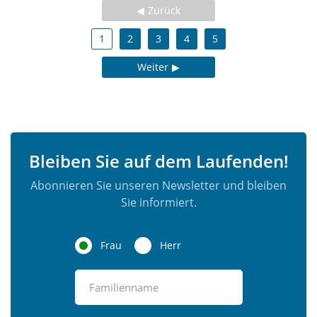
Zurück
1
2
3
4
5
Weiter
Bleiben Sie auf dem Laufenden!
Abonnieren Sie unseren Newsletter und bleiben
Sie informiert.
Frau
Herr