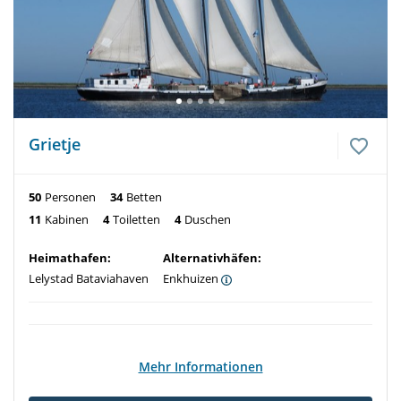
Grietje
50
Personen
34
Betten
11
Kabinen
4
Toiletten
4
Duschen
Heimathafen:
Alternativhäfen:
Lelystad Bataviahaven
Enkhuizen
Mehr Informationen