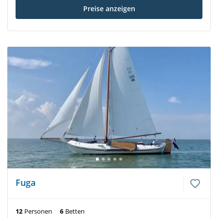
Preise anzeigen
Fuga
12
Personen
6
Betten