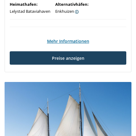
Heimathafen:
Alternativhäfen:
Lelystad Bataviahaven
Enkhuizen
Mehr Informationen
Preise anzeigen