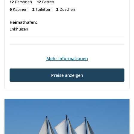
12
Personen
12
Betten
6
Kabinen
2
Toiletten
2
Duschen
Heimathafen:
Enkhuizen
Mehr Informationen
Preise anzeigen