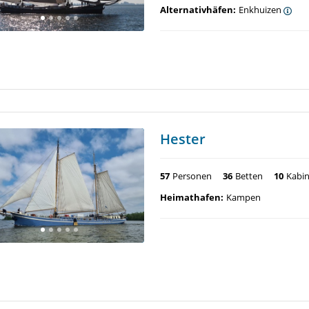
Alternativhäfen:
Enkhuizen
Hester
57
Personen
36
Betten
10
Kabi
Heimathafen:
Kampen