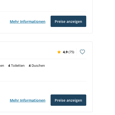
Mehr Informationen
Preise anzeigen
4,9
(75)
nen
4
Toiletten
4
Duschen
Mehr Informationen
Preise anzeigen