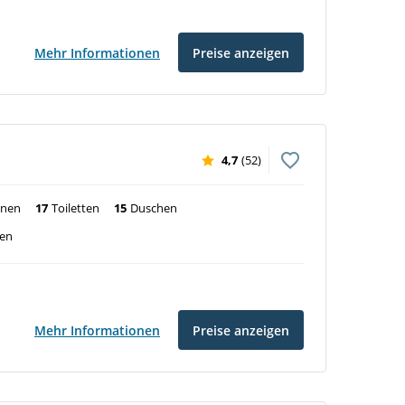
Mehr Informationen
Preise anzeigen
4,7
(52)
inen
17
Toiletten
15
Duschen
ven
Mehr Informationen
Preise anzeigen