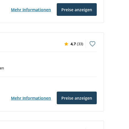
Mehr Informationen
Preise anzeigen
4,7
(33)
ven
Mehr Informationen
Preise anzeigen