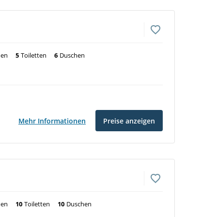
nen
5
Toiletten
6
Duschen
Mehr Informationen
Preise anzeigen
nen
10
Toiletten
10
Duschen