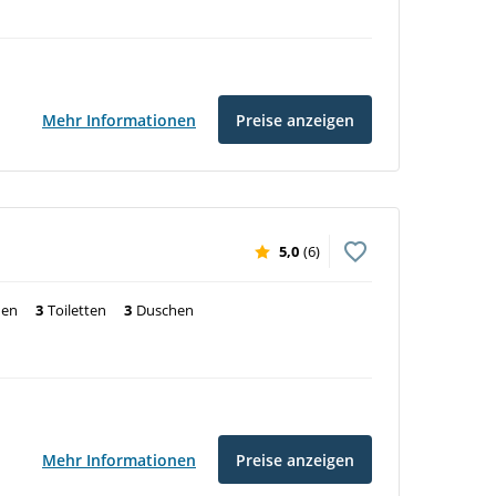
Mehr Informationen
Preise anzeigen
5,0
(6)
nen
3
Toiletten
3
Duschen
Mehr Informationen
Preise anzeigen