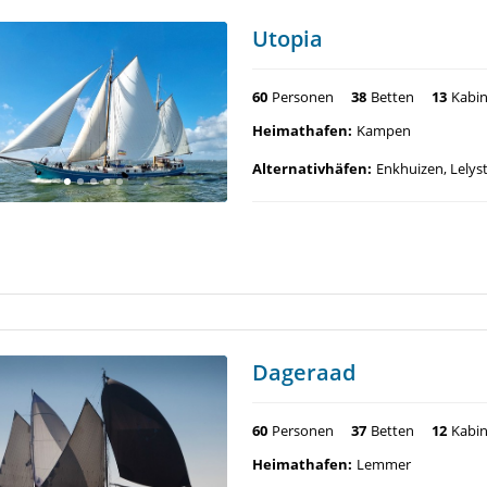
Utopia
60
Personen
38
Betten
13
Kabi
Heimathafen:
Kampen
Alternativhäfen:
Enkhuizen, Lely
Dageraad
60
Personen
37
Betten
12
Kabi
Heimathafen:
Lemmer