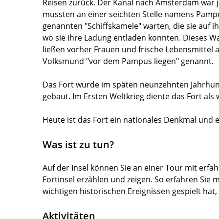
Reisen zurück. Der Kanal nach Amsterdam war j
mussten an einer seichten Stelle namens Pampu
genannten "Schiffskamele" warten, die sie auf
wo sie ihre Ladung entladen konnten. Dieses W
ließen vorher Frauen und frische Lebensmittel
Volksmund "vor dem Pampus liegen" genannt.
Das Fort wurde im späten neunzehnten Jahrhund
gebaut. Im Ersten Weltkrieg diente das Fort als 
Heute ist das Fort ein nationales Denkmal und e
Was ist zu tun?
Auf der Insel können Sie an einer Tour mit erf
Fortinsel erzählen und zeigen. So erfahren Sie m
wichtigen historischen Ereignissen gespielt hat
Aktivitäten