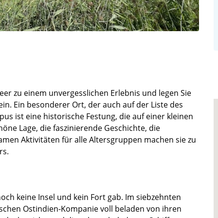
er zu einem unvergesslichen Erlebnis und legen Sie
n. Ein besonderer Ort, der auch auf der Liste des
s ist eine historische Festung, die auf einer kleinen
öne Lage, die faszinierende Geschichte, die
amen Aktivitäten für alle Altersgruppen machen sie zu
rs.
ch keine Insel und kein Fort gab. Im siebzehnten
ischen Ostindien-Kompanie voll beladen von ihren