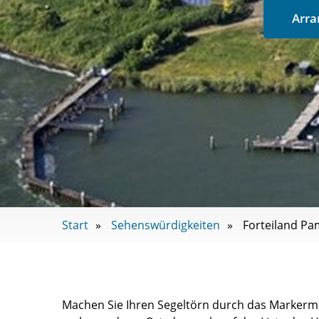
Arra
Start
Sehenswürdigkeiten
Forteiland P
Machen Sie Ihren Segeltörn durch das Markerme