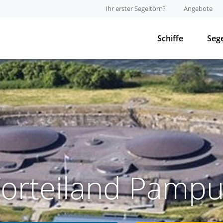
Ihr erster Segeltörn?
Angebote
Schiffe
Seg
Forteiland Pampu