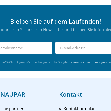
Bleiben Sie auf dem Laufenden!
bonnieren Sie unseren Newsletter und bleiben Sie informier
ch reCAPTCHA geschützt und es gelten die Google
Datenschutzbestimmungen
un
 NAUPAR
Kontakt
sche partners
Kontaktformular