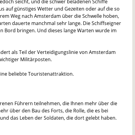
edoch seicht, und die schwer beladenen Schiffe
s auf günstiges Wetter und Gezeiten oder auf die so
 ihrem Weg nach Amsterdam über die Schwelle hoben,
arten dauerte manchmal sehr lange. Die Schiffseigner
 an Bord bringen. Und dieses lange Warten wurde im
ert als Teil der Verteidigungslinie von Amsterdam
wichtiger Militärposten.
ine beliebte Touristenattraktion.
ahrenen Führern teilnehmen, die Ihnen mehr über die
ehr über den Bau des Forts, die Rolle, die es bei
, und das Leben der Soldaten, die dort gelebt haben.