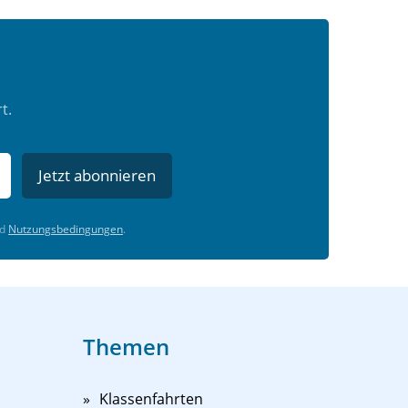
t.
Jetzt abonnieren
d
Nutzungsbedingungen
.
Themen
Klassenfahrten