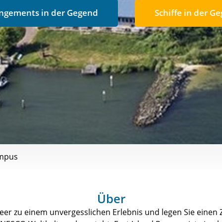
ngements in der Gegend
Schiffe in der G
ampus
Über
er zu einem unvergesslichen Erlebnis und legen Sie einen Z