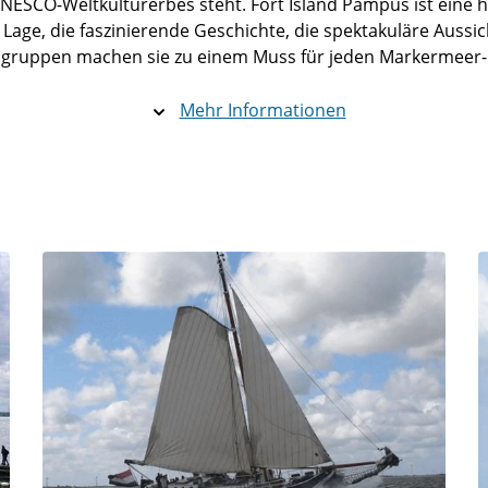
NESCO-Weltkulturerbes steht. Fort Island Pampus ist eine his
age, die faszinierende Geschichte, die spektakuläre Aussich
rsgruppen machen sie zu einem Muss für jeden Markermeer
Mehr Informationen