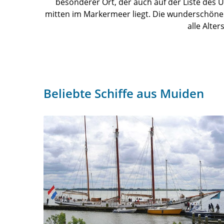
besonderer Ort, der auch auf der Liste des U
mitten im Markermeer liegt. Die wunderschöne L
alle Alte
Beliebte Schiffe aus Muiden