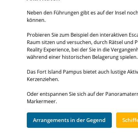
Neben den Führungen gibt es auf der Insel noch
können.
Probieren Sie zum Beispiel den interaktiven Es
Raum sitzen und versuchen, durch Rätsel und P
Reality Experience, bei der Sie in die Vergangen
während einer historischen Belagerung spielen.
Das Fort Island Pampus bietet auch lustige Akti
Kerzenziehen.
Oder entspannen Sie sich auf der Panoramaterra
Markermeer.
Arrangements in der Gegend
Schiff