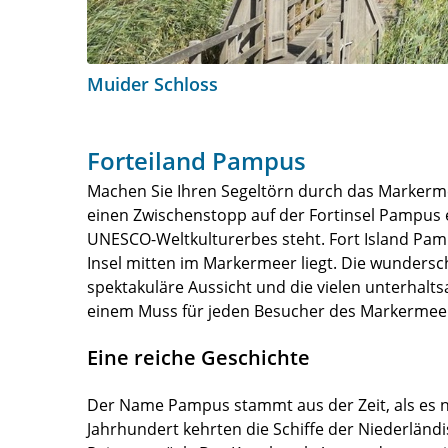
Muider Schloss
Forteiland Pampus
Machen Sie Ihren Segeltörn durch das Markerme
einen Zwischenstopp auf der Fortinsel Pampus ei
UNESCO-Weltkulturerbes steht. Fort Island Pampu
Insel mitten im Markermeer liegt. Die wundersch
spektakuläre Aussicht und die vielen unterhalts
einem Muss für jeden Besucher des Markermee
Eine reiche Geschichte
Der Name Pampus stammt aus der Zeit, als es no
Jahrhundert kehrten die Schiffe der Niederländ