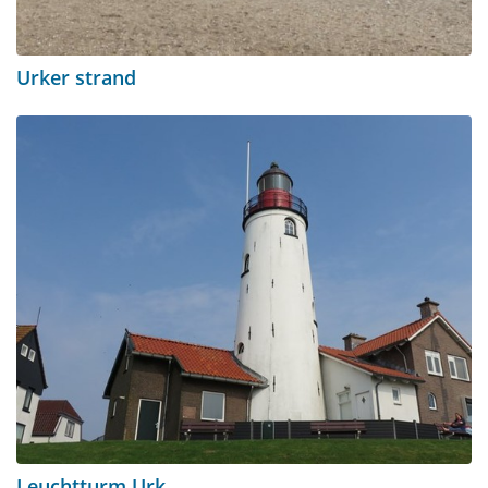
Urker strand
Leuchtturm Urk