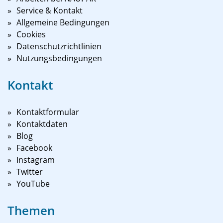
Service & Kontakt
Allgemeine Bedingungen
Cookies
Datenschutzrichtlinien
Nutzungsbedingungen
Kontakt
Kontaktformular
Kontaktdaten
Blog
Facebook
Instagram
Twitter
YouTube
Themen