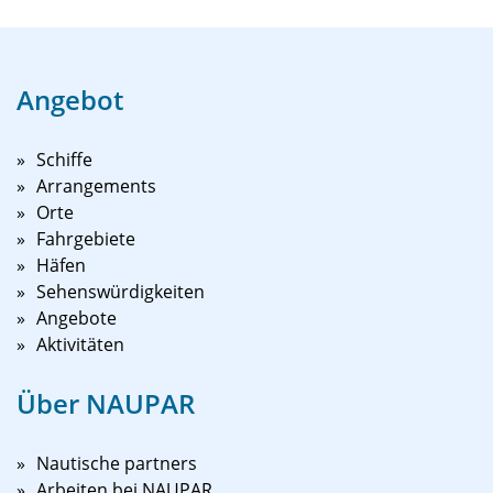
Angebot
Schiffe
Arrangements
Orte
Fahrgebiete
Häfen
Sehenswürdigkeiten
Angebote
Aktivitäten
Über NAUPAR
Nautische partners
Arbeiten bei NAUPAR