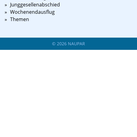
Junggesellenabschied
Wochenendausflug
Themen
©
2026
NAUPAR