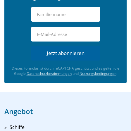
Jetzt abonnieren
Dieses Formular ist durch reCAPTCHA geschützt und es gelten die
Google
Datenschutzbestimmungen
und
Nutzungsbedingungen
.
Angebot
Schiffe