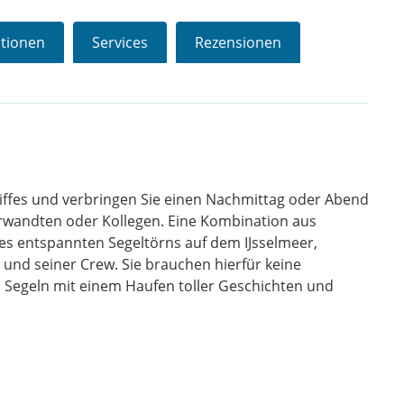
ationen
Services
Rezensionen
hiffes und verbringen Sie einen Nachmittag oder Abend
erwandten oder Kollegen. Eine Kombination aus
es entspannten Segeltörns auf dem IJsselmeer,
nd seiner Crew. Sie brauchen hierfür keine
Segeln mit einem Haufen toller Geschichten und
sonderen Ort