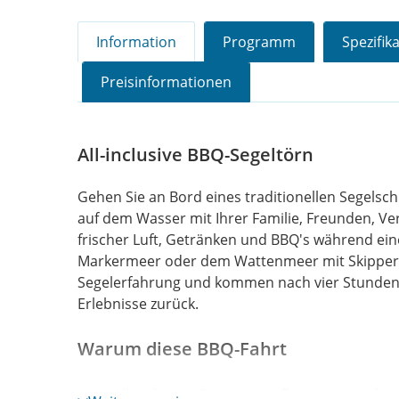
Information
Programm
Spezifik
Preisinformationen
All-inclusive BBQ-Segeltörn
Gehen Sie an Bord eines traditionellen Segelsc
auf dem Wasser mit Ihrer Familie, Freunden, V
frischer Luft, Getränken und BBQ's während ein
Markermeer oder dem Wattenmeer mit Skipper u
Segelerfahrung und kommen nach vier Stunden 
Erlebnisse zurück.
Warum diese BBQ-Fahrt
All-inclusive-Gruppenausflug an einem be