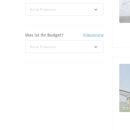
Wie viele Kabinen?
Erläuterung
Keine Präferenz
Merkmale
Erläuterung
Keine Präferenz
Was ist Ihr Budget?
Erläuterung
Keine Präferenz