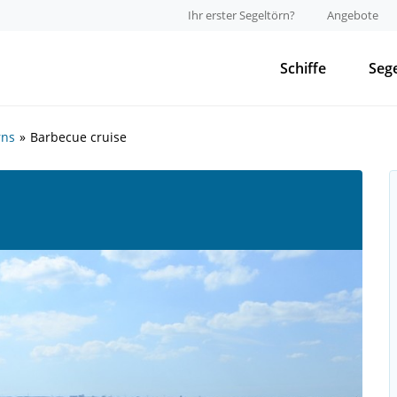
Ihr erster Segeltörn?
Angebote
Schiffe
Seg
rns
Barbecue cruise