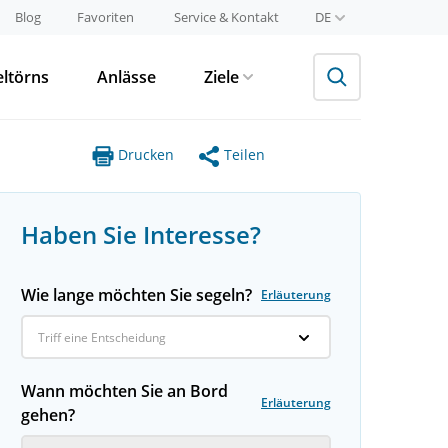
Blog
Favoriten
Service & Kontakt
DE
eltörns
Anlässe
Ziele
Drucken
Teilen
Haben Sie Interesse?
Wie lange möchten Sie segeln?
Erläuterung
Triff eine Entscheidung
Wann möchten Sie an Bord
Erläuterung
gehen?