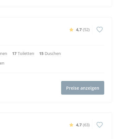
Preise anzeigen
4,7
(17)
nen
4
Toiletten
4
Duschen
Preise anzeigen