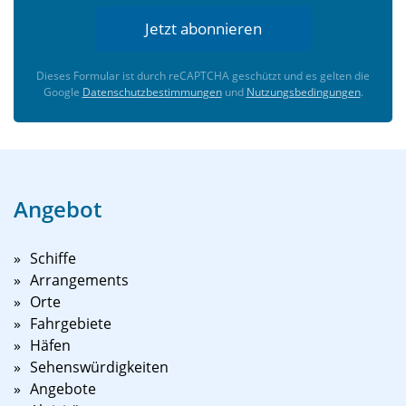
Jetzt abonnieren
Dieses Formular ist durch reCAPTCHA geschützt und es gelten die
Google
Datenschutzbestimmungen
und
Nutzungsbedingungen
.
Angebot
Schiffe
Arrangements
Orte
Fahrgebiete
Häfen
Sehenswürdigkeiten
Angebote