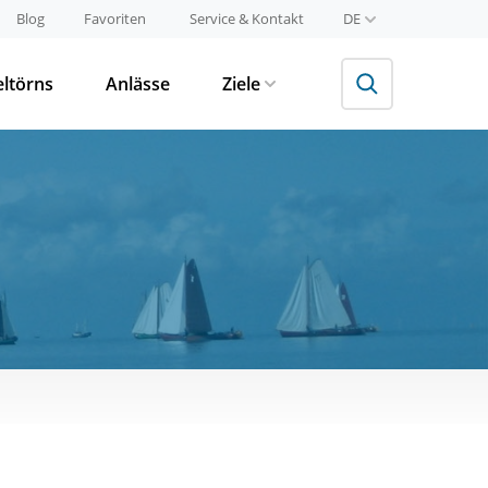
Blog
Favoriten
Service & Kontakt
DE
eltörns
Anlässe
Ziele