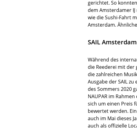
gerichtet. So konnt
dem Amsterdamer IJ 
wie die Sushi-Fahrt 
Amsterdam. Ähnliche
SAIL Amsterdam
Während des interna
die Reederei mit der
die zahlreichen Musik
Ausgabe der SAIL zu 
des Sommers 2020 gar 
NAUPAR im Rahmen der
sich um einen Preis 
bewertet werden. Ein
auch im Mai dieses J
auch als offizielle L