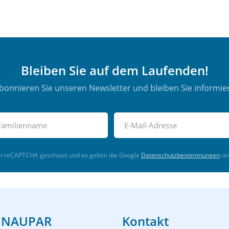
Bleiben Sie auf dem Laufenden!
bonnieren Sie unseren Newsletter und bleiben Sie informier
ch reCAPTCHA geschützt und es gelten die Google
Datenschutzbestimmungen
un
 NAUPAR
Kontakt