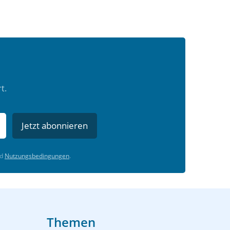
t.
Jetzt abonnieren
d
Nutzungsbedingungen
.
Themen