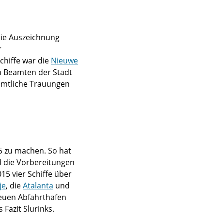
ie Auszeichnung
r
chiffe war die
Nieuwe
em Beamten der Stadt
samtliche Trauungen
15 zu machen. So hat
 die Vorbereitungen
15 vier Schiffe über
je
, die
Atalanta
und
euen Abfahrthafen
Fazit Slurinks.