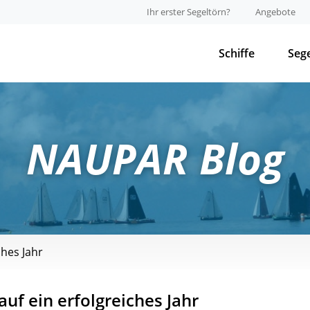
Ihr erster Segeltörn?
Angebote
Schiffe
Seg
NAUPAR Blog
ches Jahr
auf ein erfolgreiches Jahr