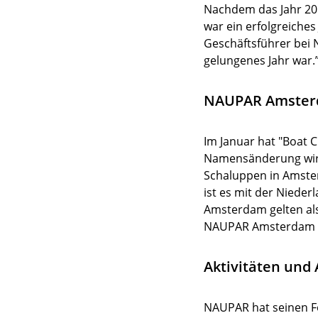
Nachdem das Jahr 201
war ein erfolgreiches
Geschäftsführer bei 
gelungenes Jahr war.
NAUPAR Amste
Im Januar hat "Boat 
Namensänderung wird
Schaluppen in Amste
ist es mit der Niede
Amsterdam gelten als
NAUPAR Amsterdam d
Aktivitäten und
NAUPAR hat seinen Fo