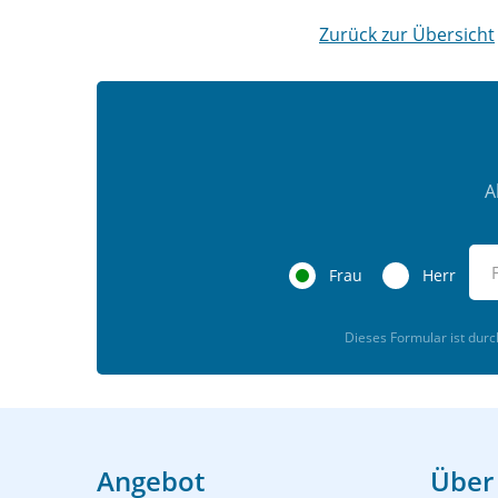
Zurück zur Übersicht
A
Frau
Herr
Dieses Formular ist dur
Angebot
Über