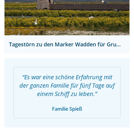
Tagestörn zu den Marker Wadden für Gruppen
Es war eine schöne Erfahrung mit
der ganzen Familie für fünf Tage auf
einem Schiff zu leben.
Familie Spieß