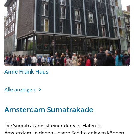
Anne Frank Haus
Alle anzeigen
Amsterdam Sumatrakade
Die Sumatrakade ist einer der vier Häfen in
Amsterdam, in denen unsere Schiffe anlegen können.