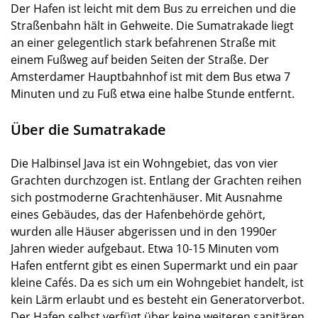
Der Hafen ist leicht mit dem Bus zu erreichen und die
Straßenbahn hält in Gehweite. Die Sumatrakade liegt
an einer gelegentlich stark befahrenen Straße mit
einem Fußweg auf beiden Seiten der Straße. Der
Amsterdamer Hauptbahnhof ist mit dem Bus etwa 7
Minuten und zu Fuß etwa eine halbe Stunde entfernt.
Über die Sumatrakade
Die Halbinsel Java ist ein Wohngebiet, das von vier
Grachten durchzogen ist. Entlang der Grachten reihen
sich postmoderne Grachtenhäuser. Mit Ausnahme
eines Gebäudes, das der Hafenbehörde gehört,
wurden alle Häuser abgerissen und in den 1990er
Jahren wieder aufgebaut. Etwa 10-15 Minuten vom
Hafen entfernt gibt es einen Supermarkt und ein paar
kleine Cafés. Da es sich um ein Wohngebiet handelt, ist
kein Lärm erlaubt und es besteht ein Generatorverbot.
Der Hafen selbst verfügt über keine weiteren sanitären