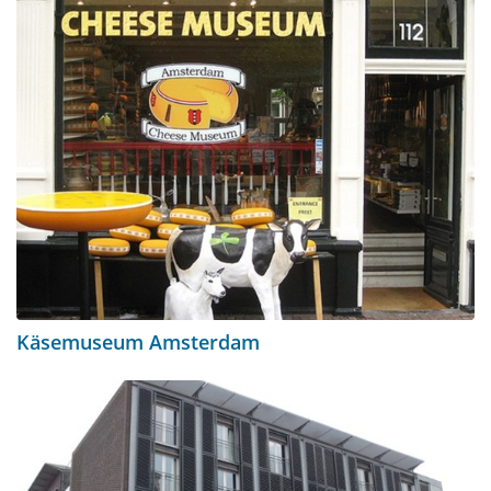
Käsemuseum Amsterdam